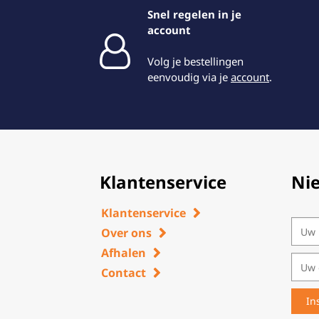
Snel regelen in je
account
Volg je bestellingen
eenvoudig via je
account
.
Klantenservice
Ni
Klantenservice
Over ons
Afhalen
Contact