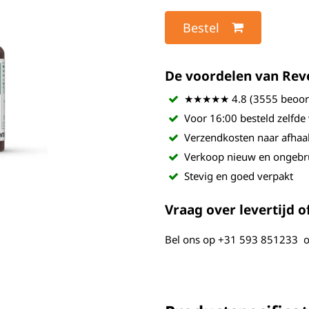
Bestel
De voordelen van Revel
★★★★★ 4.8 (3555 beoord
Voor 16:00 besteld zelfde
Verzendkosten naar afhaa
Verkoop nieuw en ongebr
Stevig en goed verpakt
Vraag over levertijd of
Bel ons op
+31 593 851233
o