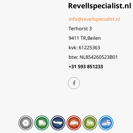
Revellspecialist.nl
info@revellspecialist.nl
Terhorst 3
9411 TR,Beilen
kvk: 61225363
btw: NL854260523B01
+31 593 851233