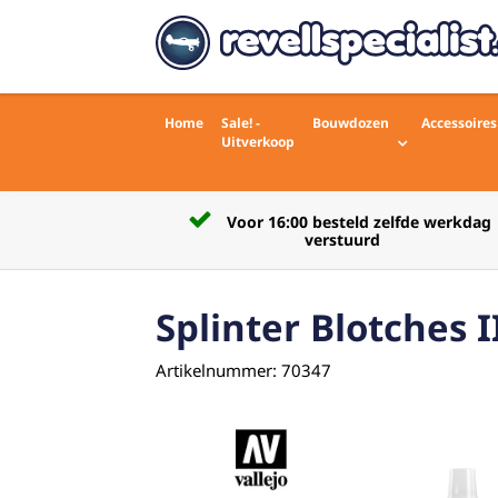
Home
Sale! -
Bouwdozen
Accessoires
Uitverkoop
Voor 16:00 besteld zelfde werkdag
rdelingen)
verstuurd
Splinter Blotches I
Artikelnummer: 70347