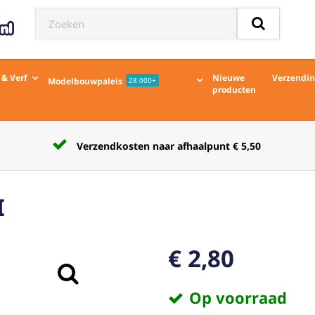
 & Verf
Nieuwe
Verzendi
Modelbouwpaleis
28.000+
producten
Verzendkosten naar afhaalpunt € 5,50
I
€ 2,80
Op voorraad