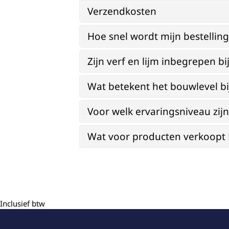
Verzendkosten
Hoe snel wordt mijn bestellin
Zijn verf en lijm inbegrepen 
Wat betekent het bouwlevel b
Voor welk ervaringsniveau zi
Wat voor producten verkoopt Re
Inclusief btw