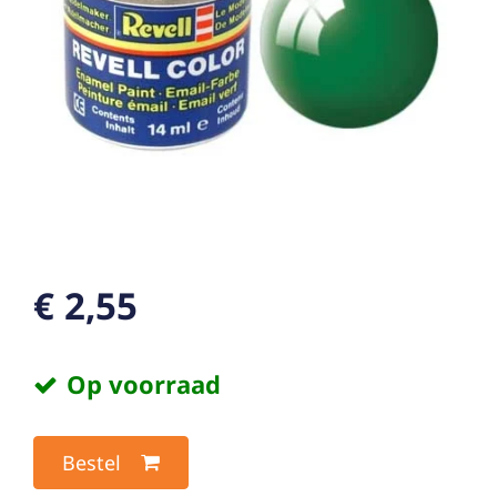
€ 2,55
Op voorraad
Bestel