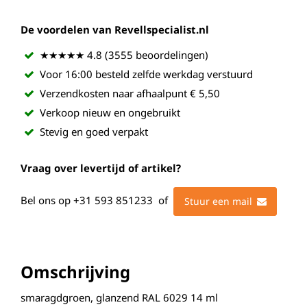
De voordelen van Revellspecialist.nl
★★★★★ 4.8 (3555 beoordelingen)
Voor 16:00 besteld zelfde werkdag verstuurd
Verzendkosten naar afhaalpunt € 5,50
Verkoop nieuw en ongebruikt
Stevig en goed verpakt
Vraag over levertijd of artikel?
Bel ons op
+31 593 851233
of
Stuur een mail
Omschrijving
smaragdgroen, glanzend RAL 6029 14 ml