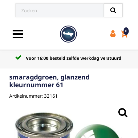
0
shopping_cart
Toggle navigation
Voor 16:00 besteld zelfde werkdag verstuurd
smaragdgroen, glanzend
kleurnummer 61
Artikelnummer: 32161