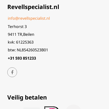
Revellspecialist.nl
info@revellspecialist.nl
Terhorst 3
9411 TR,Beilen
kvk: 61225363
btw: NL854260523B01
+31 593 851233
Veilig betalen