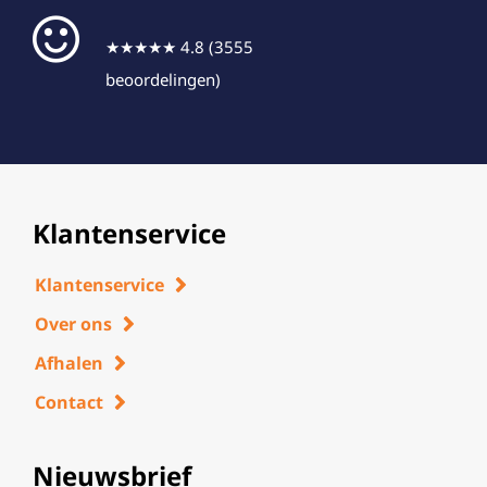
★★★★★ 4.8 (3555
beoordelingen)
Klantenservice
Klantenservice
Over ons
Afhalen
Contact
Nieuwsbrief