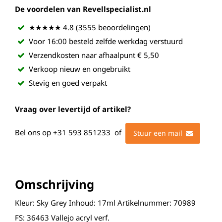
De voordelen van Revellspecialist.nl
★★★★★ 4.8 (3555 beoordelingen)
Voor 16:00 besteld zelfde werkdag verstuurd
Verzendkosten naar afhaalpunt € 5,50
Verkoop nieuw en ongebruikt
Stevig en goed verpakt
Vraag over levertijd of artikel?
Bel ons op
+31 593 851233
of
Stuur een mail
Omschrijving
Kleur: Sky Grey Inhoud: 17ml Artikelnummer: 70989
FS: 36463 Vallejo acryl verf.