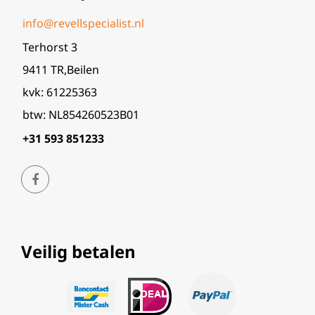
info@revellspecialist.nl
Terhorst 3
9411 TR,Beilen
kvk: 61225363
btw: NL854260523B01
+31 593 851233
Veilig betalen