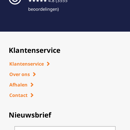
★★★★★ 4.8 (3555
beoordelingen)
Klantenservice
Klantenservice
Over ons
Afhalen
Contact
Nieuwsbrief