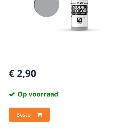
€ 2,90
Op voorraad
Bestel