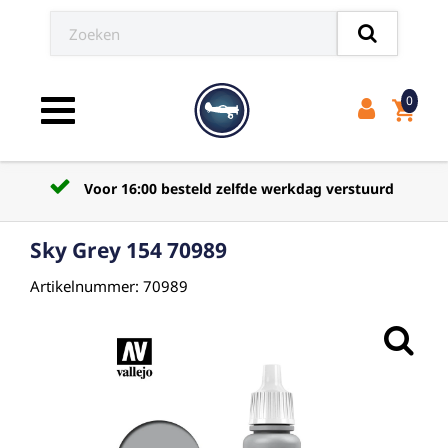
0
shopping_cart
Toggle navigation
Voor 16:00 besteld zelfde werkdag verstuurd
Sky Grey 154 70989
Artikelnummer: 70989