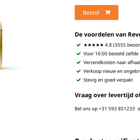
Bestel
De voordelen van Revel
★★★★★ 4.8 (3555 beoord
Voor 16:00 besteld zelfde
Verzendkosten naar afhaa
Verkoop nieuw en ongebr
Stevig en goed verpakt
Vraag over levertijd of
Bel ons op
+31 593 851233
o