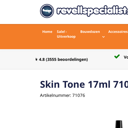
Home
Sale! -
Bouwdozen
Accessoires
Uitverkoop
Voor 16:00 besteld zelfde werkdag
rdelingen)
verstuurd
Skin Tone 17ml 71
Artikelnummer: 71076