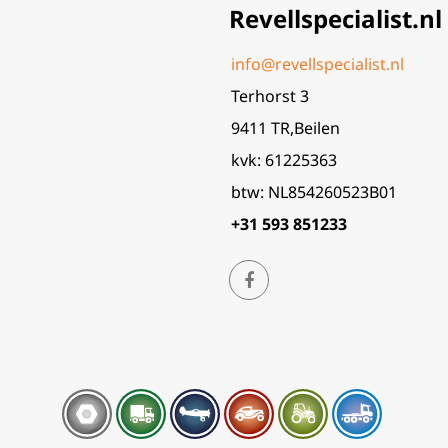
Revellspecialist.nl
info@revellspecialist.nl
Terhorst 3
9411 TR,Beilen
kvk: 61225363
btw: NL854260523B01
+31 593 851233