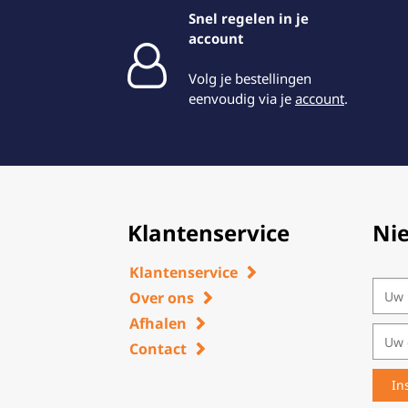
Snel regelen in je
account
Volg je bestellingen
eenvoudig via je
account
.
Klantenservice
Ni
Klantenservice
Over ons
Afhalen
Contact