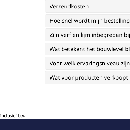
Verzendkosten
Hoe snel wordt mijn bestellin
Zijn verf en lijm inbegrepen 
Wat betekent het bouwlevel b
Voor welk ervaringsniveau zi
Wat voor producten verkoopt Re
Inclusief btw