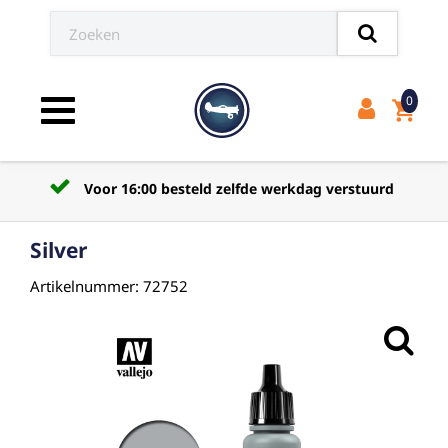
0
shopping_cart
Toggle navigation
Voor 16:00 besteld zelfde werkdag verstuurd
Silver
Artikelnummer: 72752