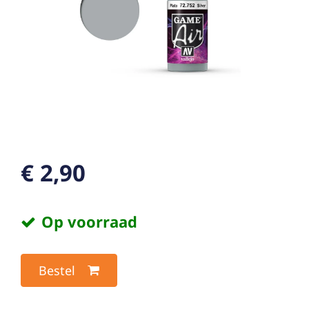
€ 2,90
Op voorraad
Bestel