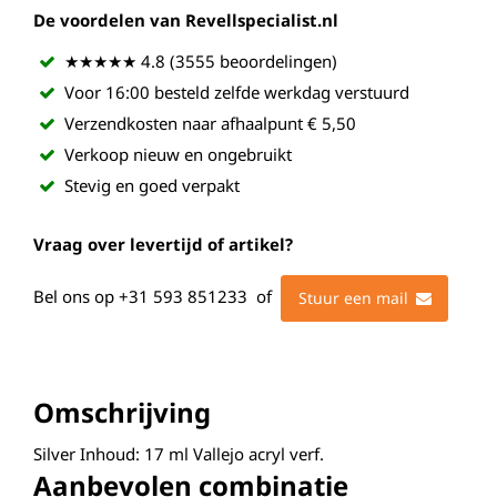
De voordelen van Revellspecialist.nl
★★★★★ 4.8 (3555 beoordelingen)
Voor 16:00 besteld zelfde werkdag verstuurd
Verzendkosten naar afhaalpunt € 5,50
Verkoop nieuw en ongebruikt
Stevig en goed verpakt
Vraag over levertijd of artikel?
Bel ons op
+31 593 851233
of
Stuur een mail
Omschrijving
Silver Inhoud: 17 ml Vallejo acryl verf.
Aanbevolen combinatie