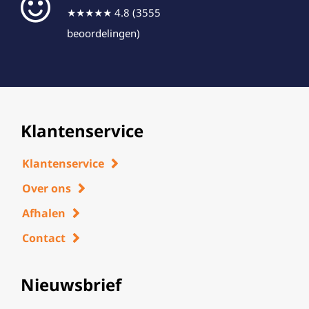
★★★★★ 4.8 (3555
beoordelingen)
Klantenservice
Klantenservice
Over ons
Afhalen
Contact
Nieuwsbrief