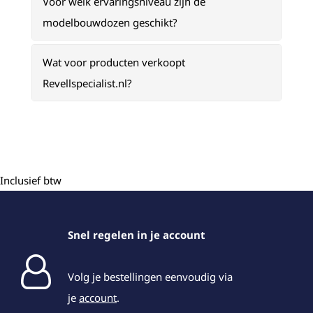
Voor welk ervaringsniveau zijn de
modelbouwdozen geschikt?
Wat voor producten verkoopt
Revellspecialist.nl?
Inclusief btw
Snel regelen in je account
Volg je bestellingen eenvoudig via
je
account
.