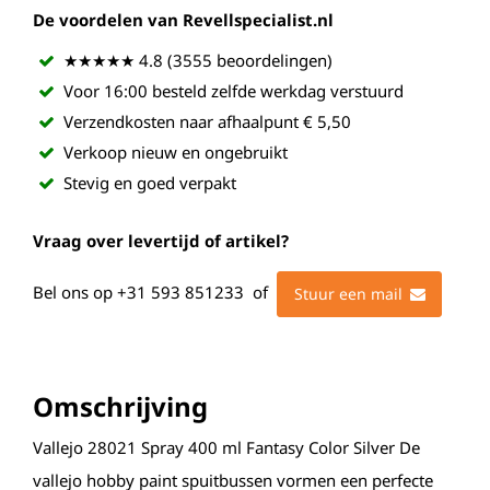
De voordelen van Revellspecialist.nl
★★★★★ 4.8 (3555 beoordelingen)
Voor 16:00 besteld zelfde werkdag verstuurd
Verzendkosten naar afhaalpunt € 5,50
Verkoop nieuw en ongebruikt
Stevig en goed verpakt
Vraag over levertijd of artikel?
Bel ons op
+31 593 851233
of
Stuur een mail
Omschrijving
Vallejo 28021 Spray 400 ml Fantasy Color Silver De
vallejo hobby paint spuitbussen vormen een perfecte