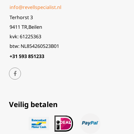
info@revellspecialist.nl
Terhorst 3
9411 TR,Beilen
kvk: 61225363
btw: NL854260523B01
+31 593 851233
Veilig betalen