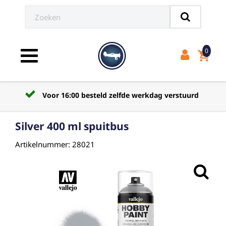
0
shopping_cart
Toggle navigation
Voor 16:00 besteld zelfde werkdag verstuurd
Silver 400 ml spuitbus
Artikelnummer: 28021