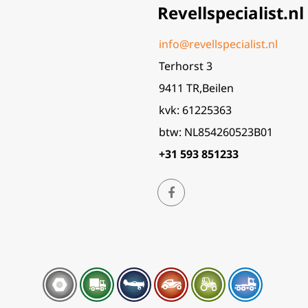
Revellspecialist.nl
info@revellspecialist.nl
Terhorst 3
9411 TR,Beilen
kvk: 61225363
btw: NL854260523B01
+31 593 851233