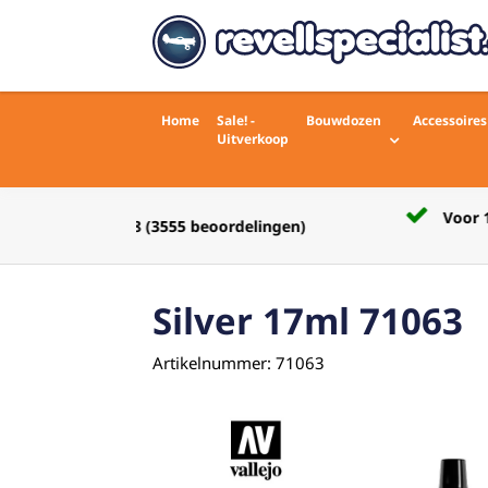
Home
Sale! -
Bouwdozen
Accessoires
Uitverkoop
Voor 16:00 besteld zelfde werkdag
rdelingen)
verstuurd
Silver 17ml 71063
Artikelnummer: 71063