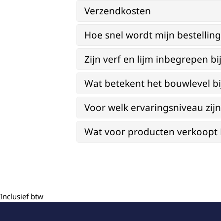
Verzendkosten
Hoe snel wordt mijn bestellin
Zijn verf en lijm inbegrepen 
Wat betekent het bouwlevel b
Voor welk ervaringsniveau zi
Wat voor producten verkoopt Re
Inclusief btw