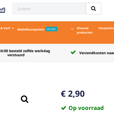
 & Verf
Nieuwe
Verzendi
Modelbouwpaleis
28.000+
producten
Verzendkosten naar afhaalpunt € 5,50
€ 2,90
Op voorraad