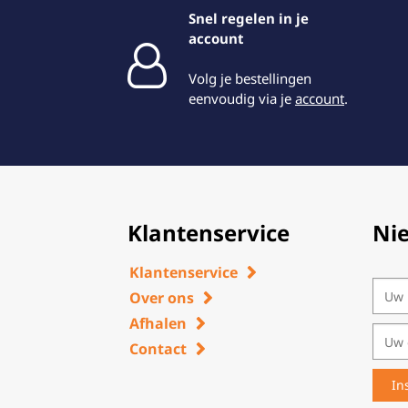
Snel regelen in je
account
Volg je bestellingen
eenvoudig via je
account
.
Klantenservice
Ni
Klantenservice
Over ons
Afhalen
Contact