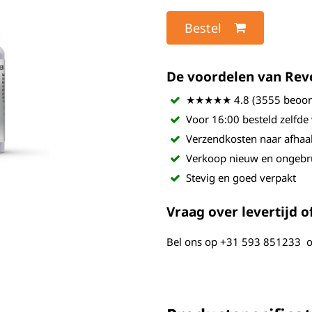
Bestel
De voordelen van Revel
★★★★★ 4.8 (3555 beoord
Voor 16:00 besteld zelfde
Verzendkosten naar afhaa
Verkoop nieuw en ongebr
Stevig en goed verpakt
Vraag over levertijd of
Bel ons op
+31 593 851233
o