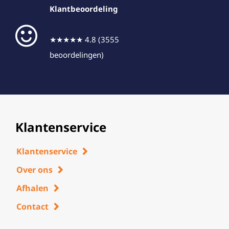
Klantbeoordeling
★★★★★ 4.8 (3555
beoordelingen)
Klantenservice
Klantenservice
Over ons
Afhalen
Contact