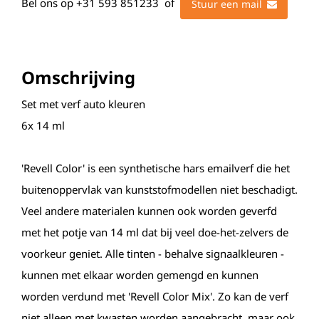
Bel ons op
+31 593 851233
of
Stuur een mail
Omschrijving
Set met verf auto kleuren
6x 14 ml
'Revell Color' is een synthetische hars emailverf die het
buitenoppervlak van kunststofmodellen niet beschadigt.
Veel andere materialen kunnen ook worden geverfd
met het potje van 14 ml dat bij veel doe-het-zelvers de
voorkeur geniet. Alle tinten - behalve signaalkleuren -
kunnen met elkaar worden gemengd en kunnen
worden verdund met 'Revell Color Mix'. Zo kan de verf
niet alleen met kwasten worden aangebracht, maar ook