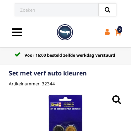
0
shopping_cart
Toggle navigation
Voor 16:00 besteld zelfde werkdag verstuurd
Set met verf auto kleuren
Artikelnummer: 32344