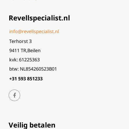
Revellspecialist.nl
info@revellspecialist.nl
Terhorst 3
9411 TR,Beilen
kvk: 61225363
btw: NL854260523B01
+31 593 851233
Veilig betalen