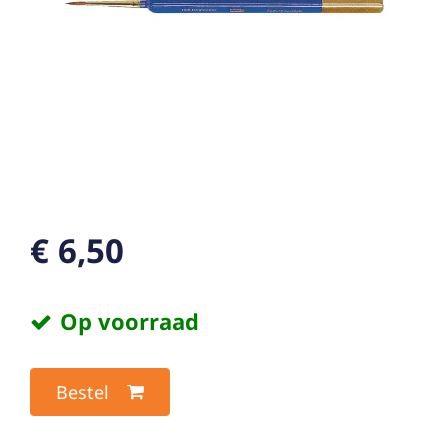
€ 6,50
Op voorraad
Bestel