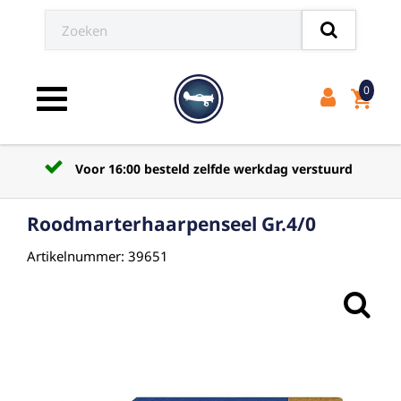
0
shopping_cart
Toggle navigation
Voor 16:00 besteld zelfde werkdag verstuurd
Roodmarterhaarpenseel Gr.4/0
Artikelnummer: 39651