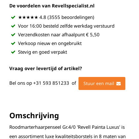
De voordelen van Revellspecialist.nl
★★★★★ 4.8 (3555 beoordelingen)
Voor 16:00 besteld zelfde werkdag verstuurd
Verzendkosten naar afhaalpunt € 5,50
Verkoop nieuw en ongebruikt
Stevig en goed verpakt
Vraag over levertijd of artikel?
Bel ons op
+31 593 851233
of
Stuur een mail
Omschrijving
Roodmarterhaarpenseel Gr.4/0 'Revell Painta Luxus' is
een assortiment luxe kwaliteitsborstels in 8 maten van