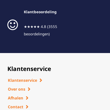
Klantbeoordeling
★★★★★ 4.8 (3555
beoordelingen)
Klantenservice
Klantenservice
Over ons
Afhalen
Contact