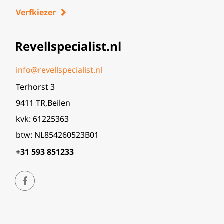
Verfkiezer
Revellspecialist.nl
info@revellspecialist.nl
Terhorst 3
9411 TR,Beilen
kvk: 61225363
btw: NL854260523B01
+31 593 851233