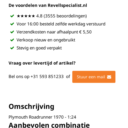
De voordelen van Revellspecialist.nl
★★★★★ 4.8 (3555 beoordelingen)
Voor 16:00 besteld zelfde werkdag verstuurd
Verzendkosten naar afhaalpunt € 5,50
Verkoop nieuw en ongebruikt
Stevig en goed verpakt
Vraag over levertijd of artikel?
Bel ons op
+31 593 851233
of
Stuur een mail
Omschrijving
Plymouth Roadrunner 1970 - 1:24
Aanbevolen combinatie