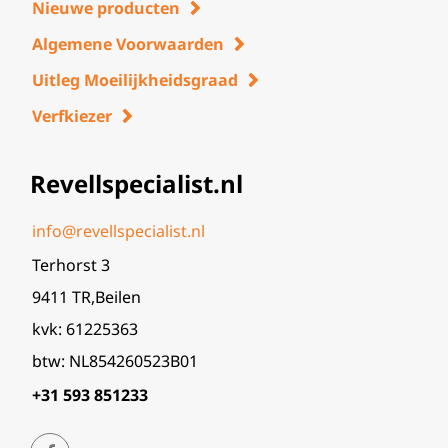
Nieuwe producten
Algemene Voorwaarden
Uitleg Moeilijkheidsgraad
Verfkiezer
Revellspecialist.nl
info@revellspecialist.nl
Terhorst 3
9411 TR,Beilen
kvk: 61225363
btw: NL854260523B01
+31 593 851233