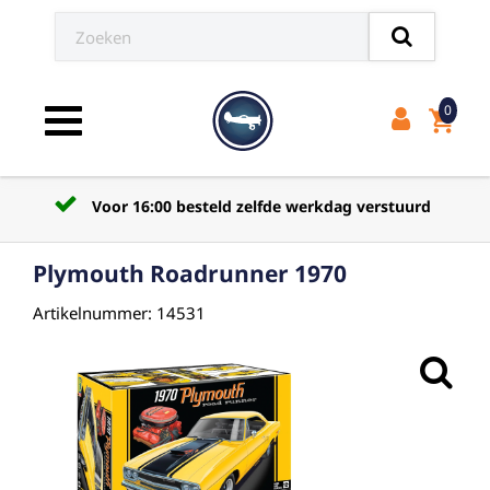
0
shopping_cart
Toggle navigation
Voor 16:00 besteld zelfde werkdag verstuurd
Plymouth Roadrunner 1970
Artikelnummer: 14531