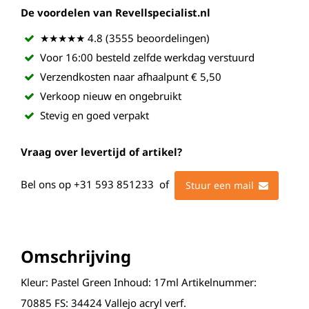
De voordelen van Revellspecialist.nl
★★★★★ 4.8 (3555 beoordelingen)
Voor 16:00 besteld zelfde werkdag verstuurd
Verzendkosten naar afhaalpunt € 5,50
Verkoop nieuw en ongebruikt
Stevig en goed verpakt
Vraag over levertijd of artikel?
Bel ons op
+31 593 851233
of
Stuur een mail
Omschrijving
Kleur: Pastel Green Inhoud: 17ml Artikelnummer:
70885 FS: 34424 Vallejo acryl verf.