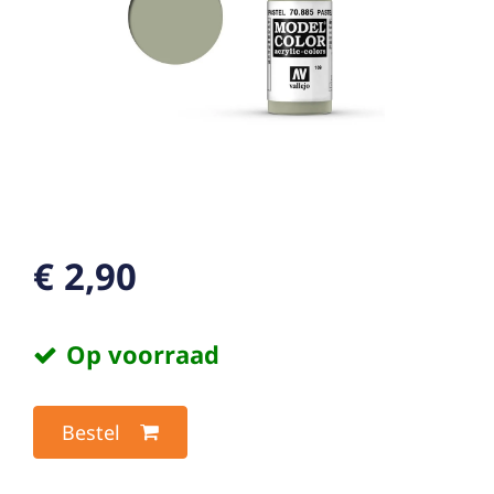
€ 2,90
Op voorraad
Bestel