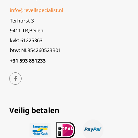
info@revellspecialist.nl
Terhorst 3
9411 TR,Beilen
kvk: 61225363
btw: NL854260523B01
+31 593 851233
Veilig betalen