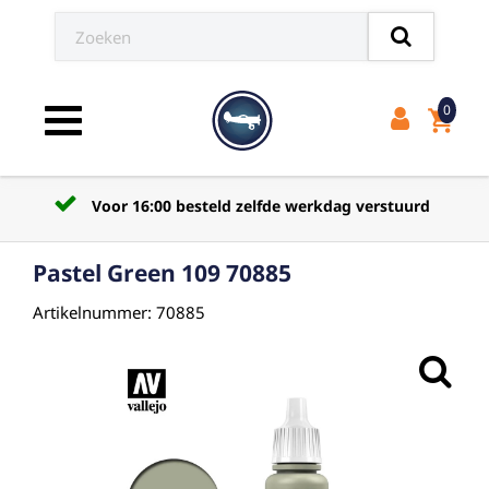
0
shopping_cart
Toggle navigation
Voor 16:00 besteld zelfde werkdag verstuurd
Pastel Green 109 70885
Artikelnummer: 70885