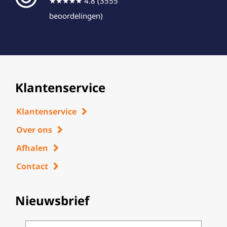
★★★★★ 4.8 (3555
beoordelingen)
Klantenservice
Klantenservice
Over ons
Afhalen
Contact
Nieuwsbrief