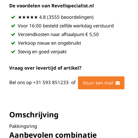
De voordelen van Revellspecialist.nl
★★★★★ 4.8 (3555 beoordelingen)
Voor 16:00 besteld zelfde werkdag verstuurd
Verzendkosten naar afhaalpunt € 5,50
Verkoop nieuw en ongebruikt
Stevig en goed verpakt
Vraag over levertijd of artikel?
Bel ons op
+31 593 851233
of
Stuur een mail
Omschrijving
Pakkingsring
Aanbevolen combinatie