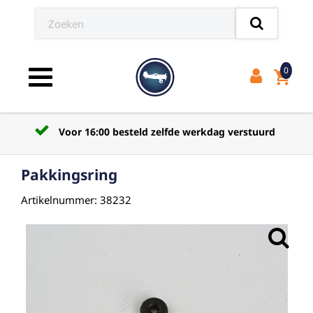
0
shopping_cart
Toggle navigation
Voor 16:00 besteld zelfde werkdag verstuurd
Pakkingsring
Artikelnummer: 38232