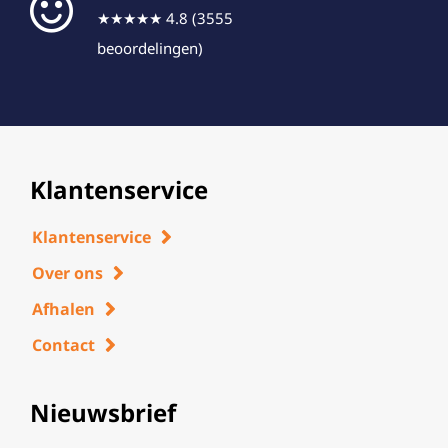
★★★★★ 4.8 (3555
beoordelingen)
Klantenservice
Klantenservice
Over ons
Afhalen
Contact
Nieuwsbrief