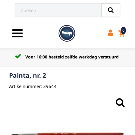
0
shopping_cart
Toggle navigation
Voor 16:00 besteld zelfde werkdag verstuurd
Painta, nr. 2
Artikelnummer: 39644