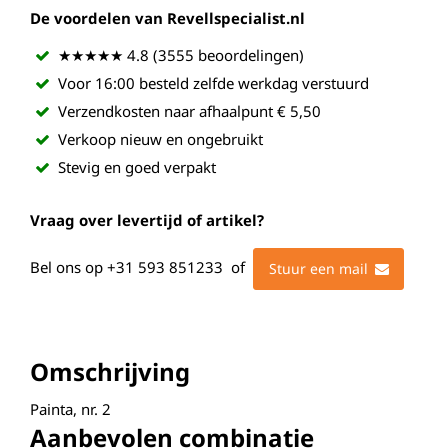
De voordelen van Revellspecialist.nl
★★★★★ 4.8 (3555 beoordelingen)
Voor 16:00 besteld zelfde werkdag verstuurd
Verzendkosten naar afhaalpunt € 5,50
Verkoop nieuw en ongebruikt
Stevig en goed verpakt
Vraag over levertijd of artikel?
Bel ons op
+31 593 851233
of
Stuur een mail
Omschrijving
Painta, nr. 2
Aanbevolen combinatie