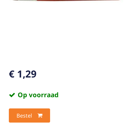
€ 1,29
Op voorraad
Bestel