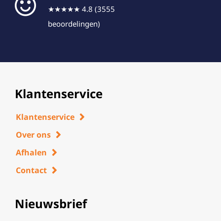
★★★★★ 4.8 (3555
beoordelingen)
Klantenservice
Klantenservice
Over ons
Afhalen
Contact
Nieuwsbrief