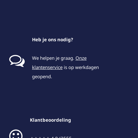
Heb je ons nodig?
We helpen je graag.
Onze
klantenservice
is op werkdagen
geopend.
Klantbeoordeling