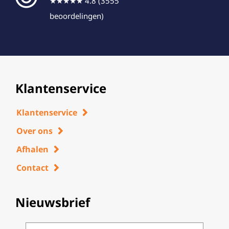
★★★★★ 4.8 (3555
beoordelingen)
Klantenservice
Klantenservice
Over ons
Afhalen
Contact
Nieuwsbrief