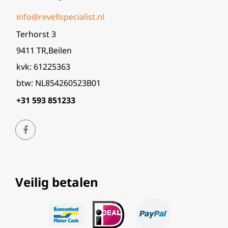
info@revellspecialist.nl
Terhorst 3
9411 TR,Beilen
kvk: 61225363
btw: NL854260523B01
+31 593 851233
Veilig betalen