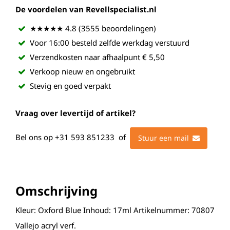
De voordelen van Revellspecialist.nl
★★★★★ 4.8 (3555 beoordelingen)
Voor 16:00 besteld zelfde werkdag verstuurd
Verzendkosten naar afhaalpunt € 5,50
Verkoop nieuw en ongebruikt
Stevig en goed verpakt
Vraag over levertijd of artikel?
Bel ons op
+31 593 851233
of
Stuur een mail
Omschrijving
Kleur: Oxford Blue Inhoud: 17ml Artikelnummer: 70807
Vallejo acryl verf.