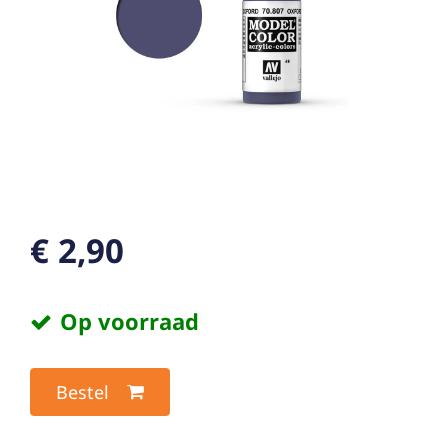
€ 2,90
Op voorraad
Bestel