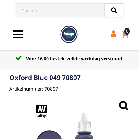
0
shopping_cart
Toggle navigation
Voor 16:00 besteld zelfde werkdag verstuurd
Oxford Blue 049 70807
Artikelnummer: 70807