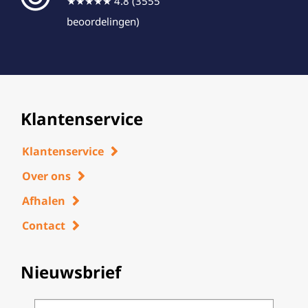
★★★★★ 4.8 (3555
beoordelingen)
Klantenservice
Klantenservice
Over ons
Afhalen
Contact
Nieuwsbrief