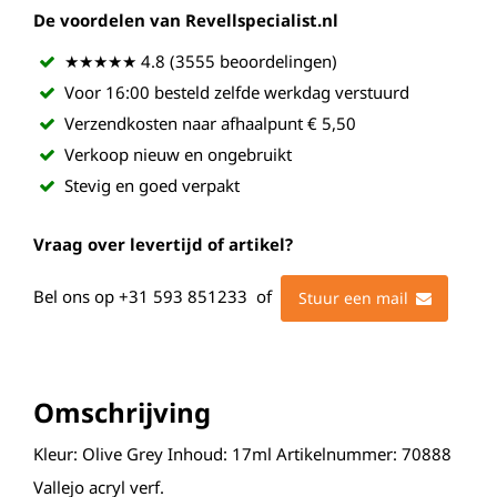
De voordelen van Revellspecialist.nl
★★★★★ 4.8 (3555 beoordelingen)
Voor 16:00 besteld zelfde werkdag verstuurd
Verzendkosten naar afhaalpunt € 5,50
Verkoop nieuw en ongebruikt
Stevig en goed verpakt
Vraag over levertijd of artikel?
Bel ons op
+31 593 851233
of
Stuur een mail
Omschrijving
Kleur: Olive Grey Inhoud: 17ml Artikelnummer: 70888
Vallejo acryl verf.