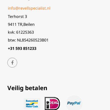
info@revellspecialist.nl
Terhorst 3
9411 TR,Beilen
kvk: 61225363
btw: NL854260523B01
+31 593 851233
Veilig betalen