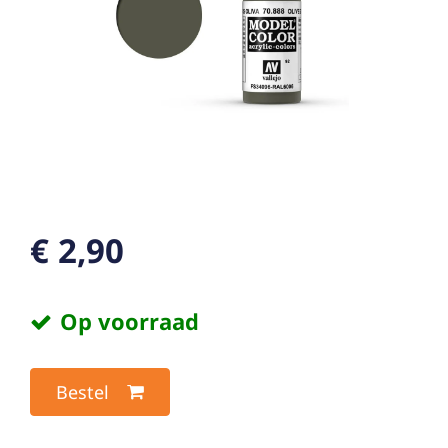
€ 2,90
Op voorraad
Bestel