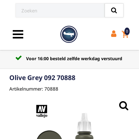
0
shopping_cart
Toggle navigation
Voor 16:00 besteld zelfde werkdag verstuurd
Olive Grey 092 70888
Artikelnummer: 70888