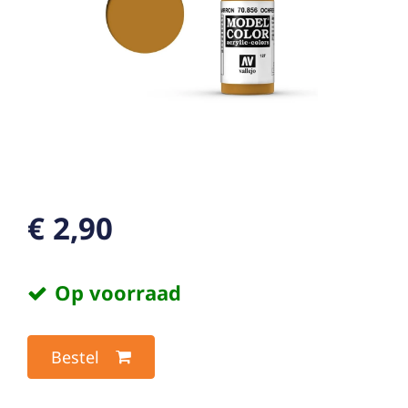
€ 2,90
Op voorraad
Bestel