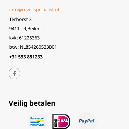
info@revellspecialist.nl
Terhorst 3
9411 TR,Beilen
kvk: 61225363
btw: NL854260523B01
+31 593 851233
Veilig betalen