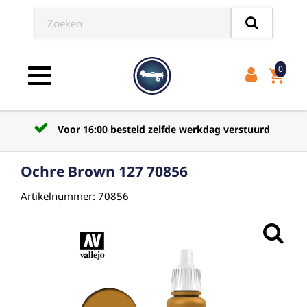
0
shopping_cart
Toggle navigation
Voor 16:00 besteld zelfde werkdag verstuurd
Ochre Brown 127 70856
Artikelnummer: 70856