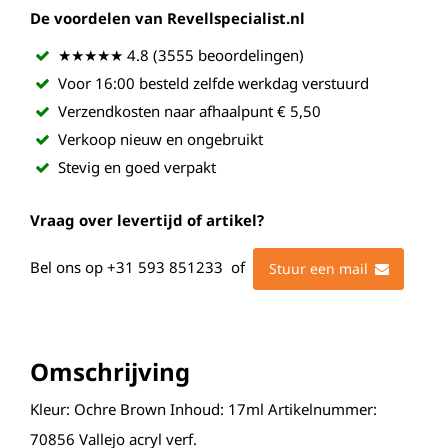
De voordelen van Revellspecialist.nl
★★★★★ 4.8 (3555 beoordelingen)
Voor 16:00 besteld zelfde werkdag verstuurd
Verzendkosten naar afhaalpunt € 5,50
Verkoop nieuw en ongebruikt
Stevig en goed verpakt
Vraag over levertijd of artikel?
Bel ons op
+31 593 851233
of
Stuur een mail
Omschrijving
Kleur: Ochre Brown Inhoud: 17ml Artikelnummer:
70856 Vallejo acryl verf.