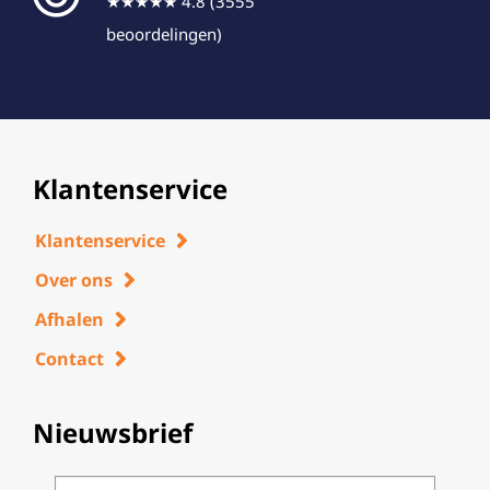
★★★★★ 4.8 (3555
beoordelingen)
Klantenservice
Klantenservice
Over ons
Afhalen
Contact
Nieuwsbrief