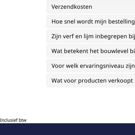
Verzendkosten
Hoe snel wordt mijn bestellin
Zijn verf en lijm inbegrepen 
Wat betekent het bouwlevel b
Voor welk ervaringsniveau zi
Wat voor producten verkoopt Re
Inclusief btw