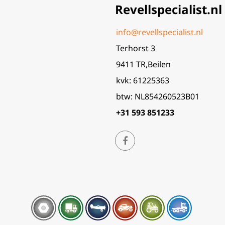
Revellspecialist.nl
info@revellspecialist.nl
Terhorst 3
9411 TR,Beilen
kvk: 61225363
btw: NL854260523B01
+31 593 851233