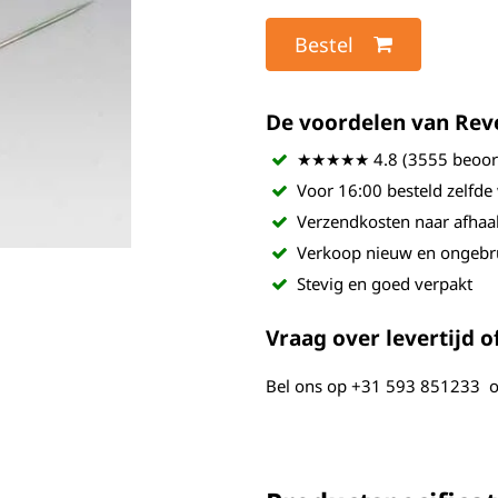
Bestel
De voordelen van Revel
★★★★★ 4.8 (3555 beoord
Voor 16:00 besteld zelfde
Verzendkosten naar afhaa
Verkoop nieuw en ongebr
Stevig en goed verpakt
Vraag over levertijd of
Bel ons op
+31 593 851233
o