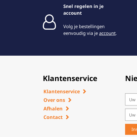
Snel regelen in je
account
Volg je bestellingen
eenvoudig via je
account
.
Klantenservice
Ni
Klantenservice
Over ons
Afhalen
Contact