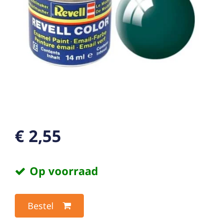
€ 2,55
Op voorraad
Bestel