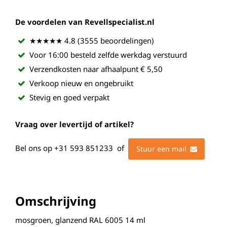
De voordelen van Revellspecialist.nl
★★★★★ 4.8 (3555 beoordelingen)
Voor 16:00 besteld zelfde werkdag verstuurd
Verzendkosten naar afhaalpunt € 5,50
Verkoop nieuw en ongebruikt
Stevig en goed verpakt
Vraag over levertijd of artikel?
Bel ons op
+31 593 851233
of
Stuur een mail
Omschrijving
mosgroen, glanzend RAL 6005 14 ml