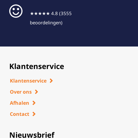
★★★★★ 4.8 (3555
beoordelingen)
Klantenservice
Klantenservice
Over ons
Afhalen
Contact
Nieuwsbrief