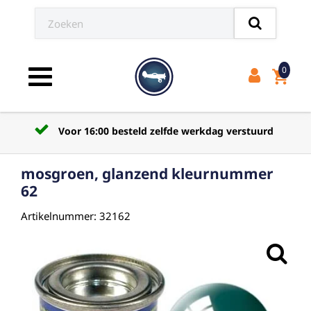
0
shopping_cart
Toggle navigation
Voor 16:00 besteld zelfde werkdag verstuurd
mosgroen, glanzend kleurnummer
62
Artikelnummer: 32162