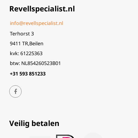
Revellspecialist.nl
info@revellspecialist.nl
Terhorst 3
9411 TR,Beilen
kvk: 61225363
btw: NL854260523B01
+31 593 851233
Veilig betalen