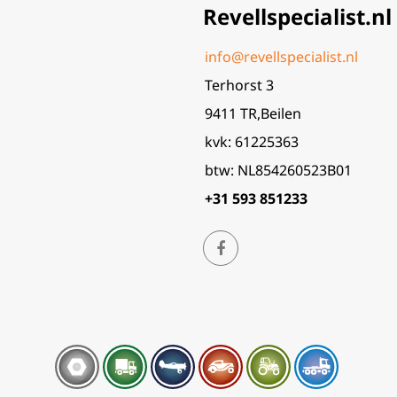
Revellspecialist.nl
info@revellspecialist.nl
Terhorst 3
9411 TR,Beilen
kvk: 61225363
btw: NL854260523B01
+31 593 851233