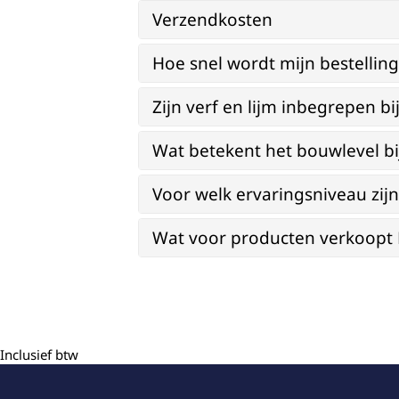
Verzendkosten
Hoe snel wordt mijn bestellin
Zijn verf en lijm inbegrepen 
Wat betekent het bouwlevel b
Voor welk ervaringsniveau zi
Wat voor producten verkoopt Re
Inclusief btw