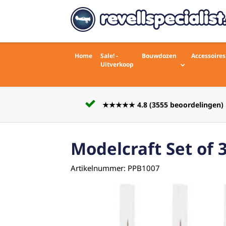
Home
Sale! -
Bouwdozen
Accessoires
Uitverkoop
Voor 16:00 besteld zelfde werkdag
rdelingen)
verstuurd
Modelcraft Set of 
Artikelnummer: PPB1007