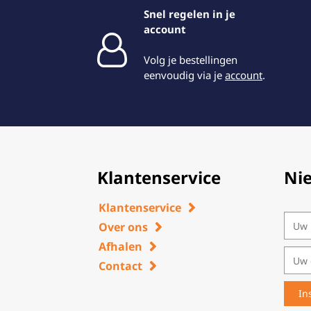
Snel regelen in je
account
Volg je bestellingen
eenvoudig via je
account
.
Klantenservice
Ni
Klantenservice
Over ons
Afhalen
Contact