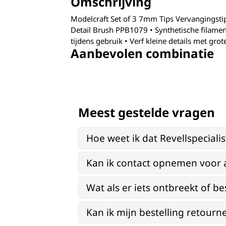
Omschrijving
Modelcraft Set of 3 7mm Tips Vervangingsti
Detail Brush PPB1079 • Synthetische filam
tijdens gebruik • Verf kleine details met gr
Aanbevolen combinatie
Meest gestelde vragen
Hoe weet ik dat Revellspeciali
Kan ik contact opnemen voor 
Wat als er iets ontbreekt of be
Kan ik mijn bestelling retourn