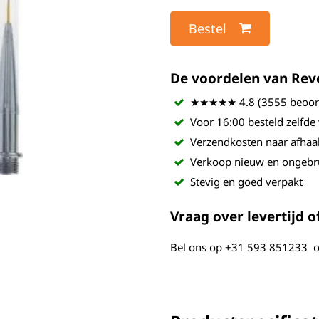
Bestel
De voordelen van Revel
★★★★★ 4.8 (3555 beoord
Voor 16:00 besteld zelfde
Verzendkosten naar afhaa
Verkoop nieuw en ongebr
Stevig en goed verpakt
Vraag over levertijd of
Bel ons op
+31 593 851233
o