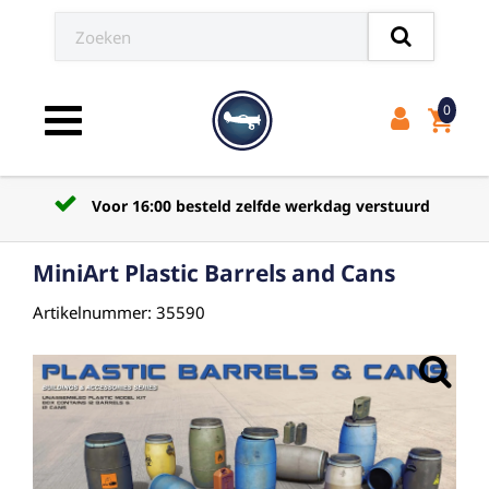
0
shopping_cart
Toggle navigation
Voor 16:00 besteld zelfde werkdag verstuurd
MiniArt Plastic Barrels and Cans
Artikelnummer: 35590