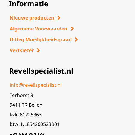
Informatie
Nieuwe producten
Algemene Voorwaarden
Uitleg Moeilijkheidsgraad
Verfkiezer
Revellspecialist.nl
info@revellspecialist.nl
Terhorst 3
9411 TR,Beilen
kvk: 61225363
btw: NL854260523B01
+31 593 851233