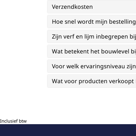
Verzendkosten
Hoe snel wordt mijn bestellin
Zijn verf en lijm inbegrepen 
Wat betekent het bouwlevel b
Voor welk ervaringsniveau zi
Wat voor producten verkoopt Re
Inclusief btw