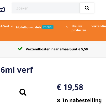
 & Verf
Nieuwe
Verzendi
Modelbouwpaleis
28.000+
producten
Verzendkosten naar afhaalpunt € 5,50
6ml verf
€ 19,58
In nabestelling