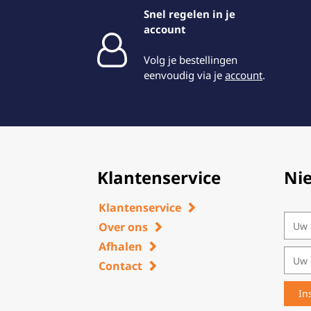
Snel regelen in je
account
Volg je bestellingen
eenvoudig via je
account
.
Klantenservice
Ni
Klantenservice
Over ons
Afhalen
Contact