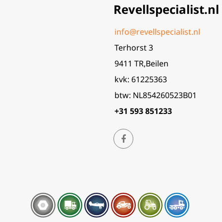
Revellspecialist.nl
info@revellspecialist.nl
Terhorst 3
9411 TR,Beilen
kvk: 61225363
btw: NL854260523B01
+31 593 851233