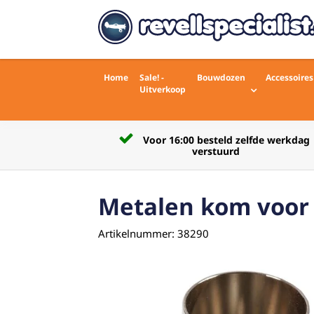
Home
Sale! -
Bouwdozen
Accessoires
Uitverkoop
Voor 16:00 besteld zelfde werkdag
rdelingen)
verstuurd
Metalen kom voor 
Artikelnummer: 38290