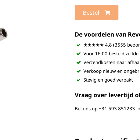
Bestel
De voordelen van Revel
★★★★★ 4.8 (3555 beoord
Voor 16:00 besteld zelfde
Verzendkosten naar afhaa
Verkoop nieuw en ongebr
Stevig en goed verpakt
Vraag over levertijd of
Bel ons op
+31 593 851233
o