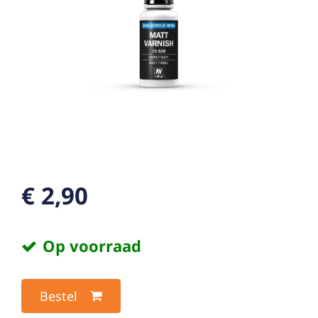
€ 2,90
Op voorraad
Bestel