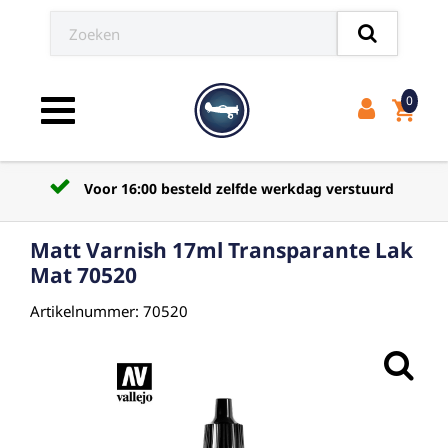
0
shopping_cart
Toggle navigation
Voor 16:00 besteld zelfde werkdag verstuurd
Matt Varnish 17ml Transparante Lak
Mat 70520
Artikelnummer: 70520