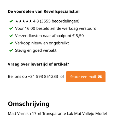
De voordelen van Revellspecialist.nl
★★★★★ 4.8 (3555 beoordelingen)
Voor 16:00 besteld zelfde werkdag verstuurd
Verzendkosten naar afhaalpunt € 5,50
Verkoop nieuw en ongebruikt
Stevig en goed verpakt
Vraag over levertijd of artikel?
Bel ons op
+31 593 851233
of
Stuur een mail
Omschrijving
Matt Varnish 17ml Transparante Lak Mat Vallejo Model