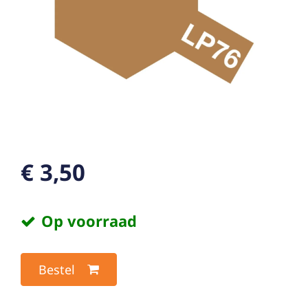
€ 3,50
Op voorraad
Bestel