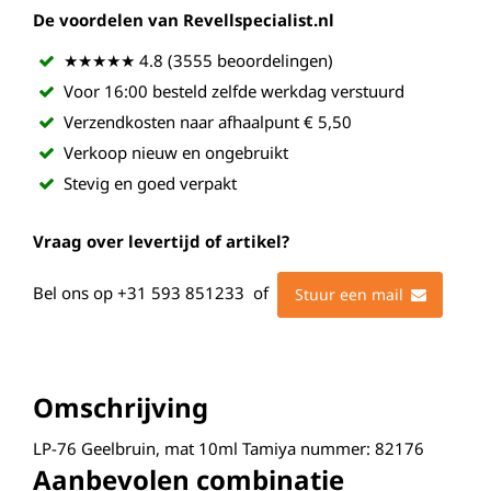
De voordelen van Revellspecialist.nl
★★★★★ 4.8 (3555 beoordelingen)
Voor 16:00 besteld zelfde werkdag verstuurd
Verzendkosten naar afhaalpunt € 5,50
Verkoop nieuw en ongebruikt
Stevig en goed verpakt
Vraag over levertijd of artikel?
Bel ons op
+31 593 851233
of
Stuur een mail
Omschrijving
LP-76 Geelbruin, mat 10ml Tamiya nummer: 82176
Aanbevolen combinatie