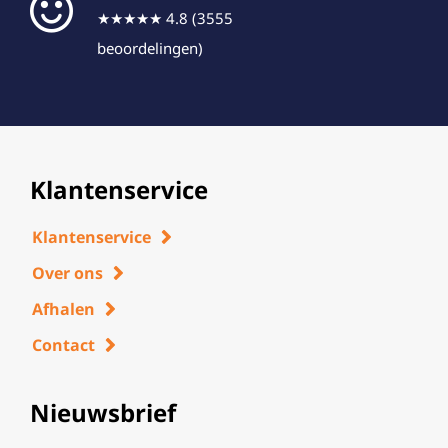
★★★★★ 4.8 (3555
beoordelingen)
Klantenservice
Klantenservice
Over ons
Afhalen
Contact
Nieuwsbrief