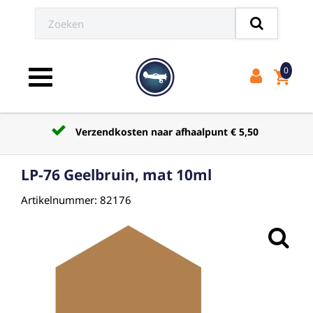
0
shopping_cart
Toggle navigation
Verzendkosten naar afhaalpunt € 5,50
LP-76 Geelbruin, mat 10ml
Artikelnummer: 82176