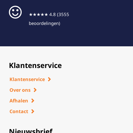
★★★★★ 4.8 (3555
beoordelingen)
Klantenservice
Klantenservice
Over ons
Afhalen
Contact
Nieuwsbrief