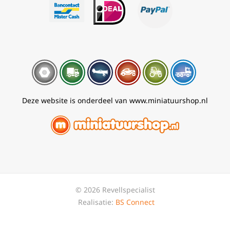
Deze website is onderdeel van www.miniatuurshop.nl
© 2026 Revellspecialist
Realisatie:
BS Connect