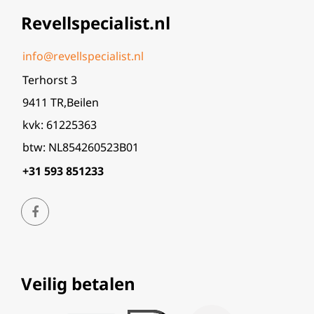
Revellspecialist.nl
info@revellspecialist.nl
Terhorst 3
9411 TR,Beilen
kvk: 61225363
btw: NL854260523B01
+31 593 851233
Veilig betalen