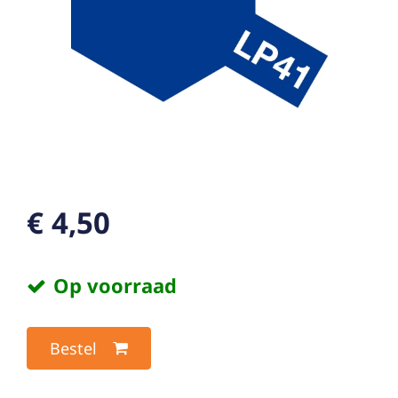
€ 4,50
Op voorraad
Bestel