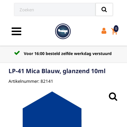
0
shopping_cart
Toggle navigation
Voor 16:00 besteld zelfde werkdag verstuurd
LP-41 Mica Blauw, glanzend 10ml
Artikelnummer: 82141