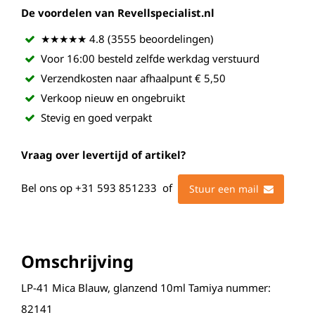
De voordelen van Revellspecialist.nl
★★★★★ 4.8 (3555 beoordelingen)
Voor 16:00 besteld zelfde werkdag verstuurd
Verzendkosten naar afhaalpunt € 5,50
Verkoop nieuw en ongebruikt
Stevig en goed verpakt
Vraag over levertijd of artikel?
Bel ons op
+31 593 851233
of
Stuur een mail
Omschrijving
LP-41 Mica Blauw, glanzend 10ml Tamiya nummer:
82141