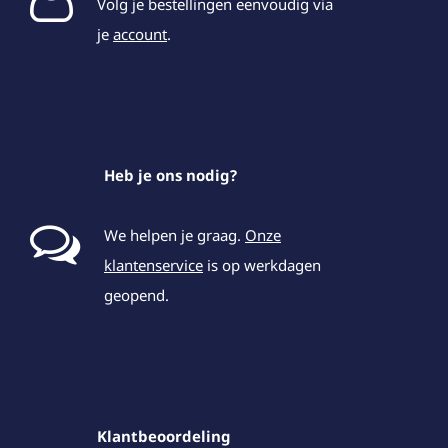
Volg je bestellingen eenvoudig via
je
account
.
Heb je ons nodig?
We helpen je graag.
Onze
klantenservice
is op werkdagen
geopend.
Klantbeoordeling