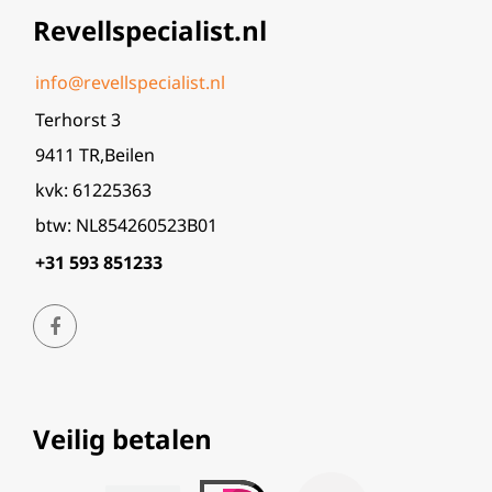
Revellspecialist.nl
info@revellspecialist.nl
Terhorst 3
9411 TR,Beilen
kvk: 61225363
btw: NL854260523B01
+31 593 851233
Veilig betalen