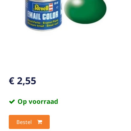
€ 2,55
Op voorraad
Bestel