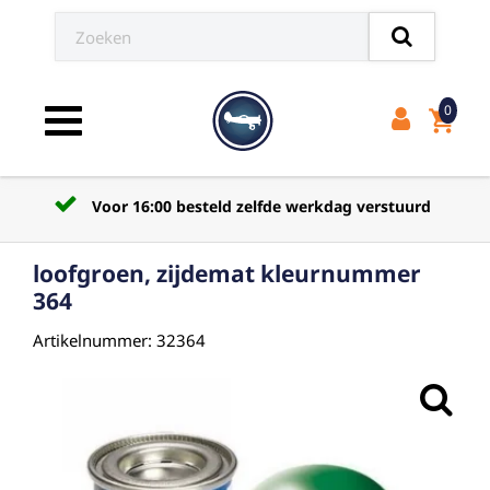
0
shopping_cart
Toggle navigation
Voor 16:00 besteld zelfde werkdag verstuurd
loofgroen, zijdemat kleurnummer
364
Artikelnummer: 32364