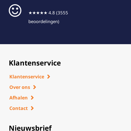
★★★★★ 4.8 (3555
beoordelingen)
Klantenservice
Klantenservice
Over ons
Afhalen
Contact
Nieuwsbrief