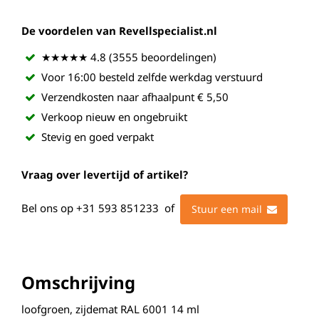
De voordelen van Revellspecialist.nl
★★★★★ 4.8 (3555 beoordelingen)
Voor 16:00 besteld zelfde werkdag verstuurd
Verzendkosten naar afhaalpunt € 5,50
Verkoop nieuw en ongebruikt
Stevig en goed verpakt
Vraag over levertijd of artikel?
Bel ons op
+31 593 851233
of
Stuur een mail
Omschrijving
loofgroen, zijdemat RAL 6001 14 ml