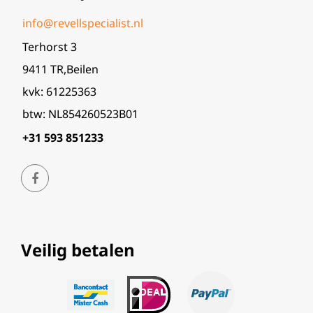
info@revellspecialist.nl
Terhorst 3
9411 TR,Beilen
kvk: 61225363
btw: NL854260523B01
+31 593 851233
Veilig betalen