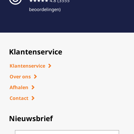
★★★★★ 4.8 (3555
beoordelingen)
Klantenservice
Klantenservice
Over ons
Afhalen
Contact
Nieuwsbrief