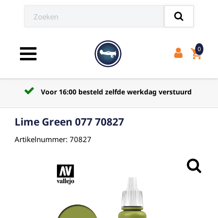
0
shopping_cart
Toggle navigation
Voor 16:00 besteld zelfde werkdag verstuurd
Lime Green 077 70827
Artikelnummer: 70827