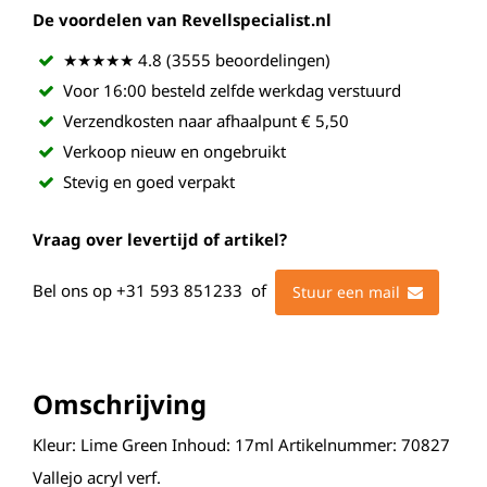
De voordelen van Revellspecialist.nl
★★★★★ 4.8 (3555 beoordelingen)
Voor 16:00 besteld zelfde werkdag verstuurd
Verzendkosten naar afhaalpunt € 5,50
Verkoop nieuw en ongebruikt
Stevig en goed verpakt
Vraag over levertijd of artikel?
Bel ons op
+31 593 851233
of
Stuur een mail
Omschrijving
Kleur: Lime Green Inhoud: 17ml Artikelnummer: 70827
Vallejo acryl verf.