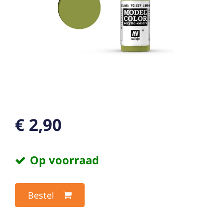
€ 2,90
Op voorraad
Bestel