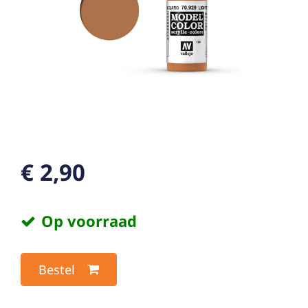
€ 2,90
Op voorraad
Bestel