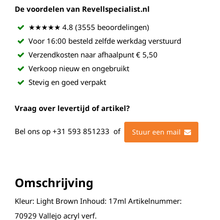
De voordelen van Revellspecialist.nl
★★★★★ 4.8 (3555 beoordelingen)
Voor 16:00 besteld zelfde werkdag verstuurd
Verzendkosten naar afhaalpunt € 5,50
Verkoop nieuw en ongebruikt
Stevig en goed verpakt
Vraag over levertijd of artikel?
Bel ons op
+31 593 851233
of
Stuur een mail
Omschrijving
Kleur: Light Brown Inhoud: 17ml Artikelnummer:
70929 Vallejo acryl verf.