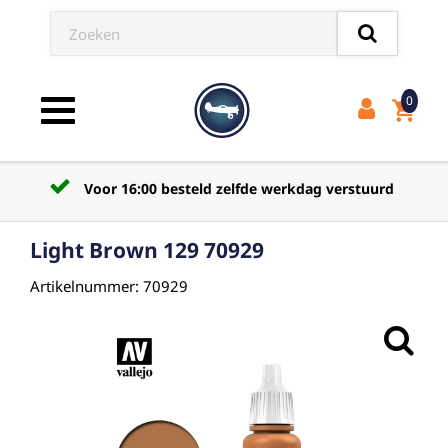
0
shopping_cart
Toggle navigation
Voor 16:00 besteld zelfde werkdag verstuurd
Light Brown 129 70929
Artikelnummer: 70929