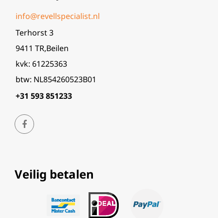
info@revellspecialist.nl
Terhorst 3
9411 TR,Beilen
kvk: 61225363
btw: NL854260523B01
+31 593 851233
Veilig betalen