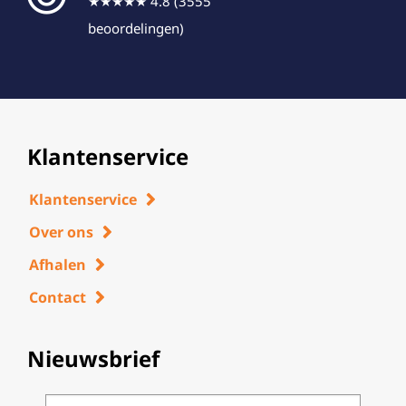
★★★★★ 4.8 (3555
beoordelingen)
Klantenservice
Klantenservice
Over ons
Afhalen
Contact
Nieuwsbrief