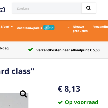
 & Verf
Nieuwe
Verzendi
Modelbouwpaleis
28.000+
producten
Verzendkosten naar afhaalpunt € 5,50
rd class"
€ 8,13
Op voorraad