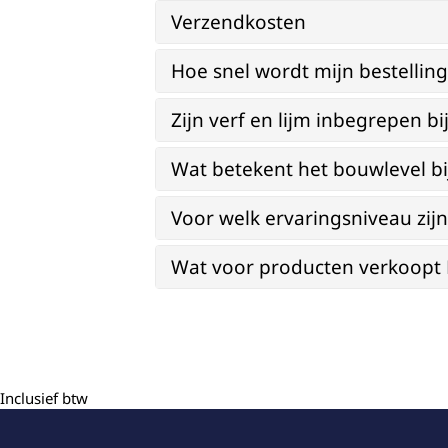
Verzendkosten
Hoe snel wordt mijn bestellin
Zijn verf en lijm inbegrepen 
Wat betekent het bouwlevel b
Voor welk ervaringsniveau zi
Wat voor producten verkoopt Re
Inclusief btw