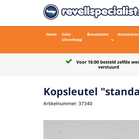
Home
Sale! -
Bouwdozen
Accessoires
Uitverkoop
Voor 16:00 besteld zelfde werkdag
rdelingen)
verstuurd
Kopsleutel "standa
Artikelnummer: 37340