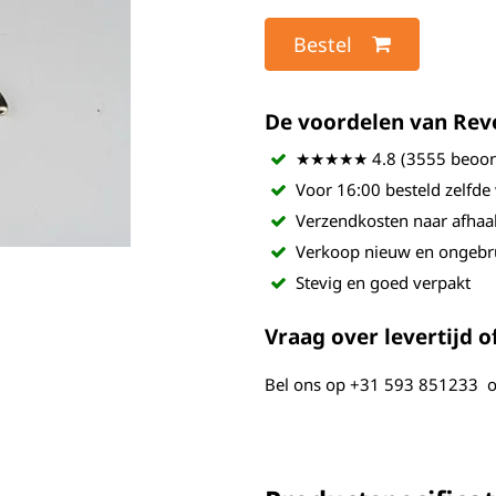
Bestel
De voordelen van Revel
★★★★★ 4.8 (3555 beoord
Voor 16:00 besteld zelfde
Verzendkosten naar afhaa
Verkoop nieuw en ongebr
Stevig en goed verpakt
Vraag over levertijd of
Bel ons op
+31 593 851233
o