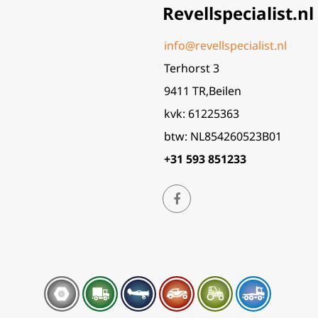
Revellspecialist.nl
info@revellspecialist.nl
Terhorst 3
9411 TR,Beilen
kvk: 61225363
btw: NL854260523B01
+31 593 851233