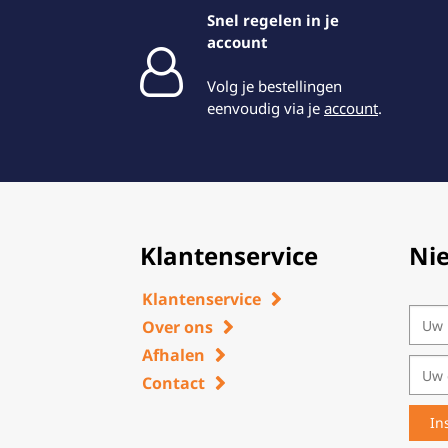
Snel regelen in je
account
Volg je bestellingen
eenvoudig via je
account
.
Klantenservice
Ni
Klantenservice
Over ons
Afhalen
Contact