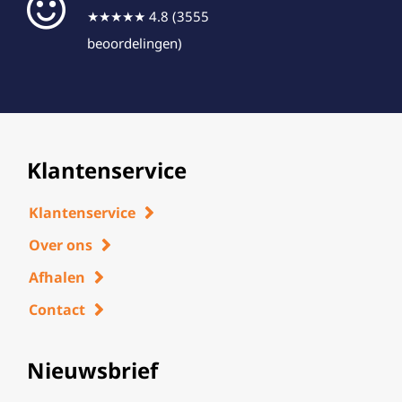
★★★★★ 4.8 (3555
beoordelingen)
Klantenservice
Klantenservice
Over ons
Afhalen
Contact
Nieuwsbrief