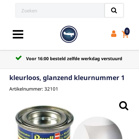
0
shopping_cart
Toggle navigation
Voor 16:00 besteld zelfde werkdag verstuurd
kleurloos, glanzend kleurnummer 1
Artikelnummer: 32101