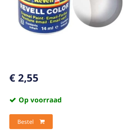
€ 2,55
Op voorraad
Bestel