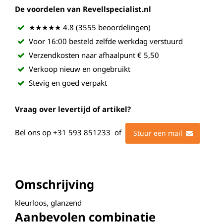
De voordelen van Revellspecialist.nl
★★★★★ 4.8 (3555 beoordelingen)
Voor 16:00 besteld zelfde werkdag verstuurd
Verzendkosten naar afhaalpunt € 5,50
Verkoop nieuw en ongebruikt
Stevig en goed verpakt
Vraag over levertijd of artikel?
Bel ons op
+31 593 851233
of
Stuur een mail
Omschrijving
kleurloos, glanzend
Aanbevolen combinatie