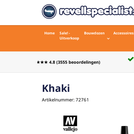
Home
Sale! -
Bouwdozen
Accessoires
Uitverkoop
Voor 16:00 besteld zelfde werkdag
rdelingen)
verstuurd
Khaki
Artikelnummer: 72761