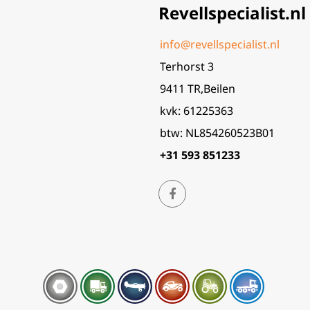
Revellspecialist.nl
info@revellspecialist.nl
Terhorst 3
9411 TR,Beilen
kvk: 61225363
btw: NL854260523B01
+31 593 851233