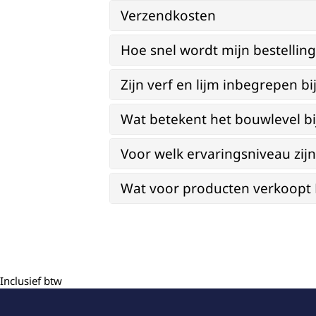
Verzendkosten
Hoe snel wordt mijn bestellin
Zijn verf en lijm inbegrepen 
Wat betekent het bouwlevel b
Voor welk ervaringsniveau zi
Wat voor producten verkoopt Re
Inclusief btw