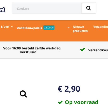
 & Verf
Nieuwe
Verzendi
Modelbouwpaleis
28.000+
producten
Verzendkosten naar afhaalpunt € 5,50
€ 2,90
Op voorraad