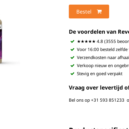
Bestel
De voordelen van Revel
★★★★★ 4.8 (3555 beoord
Voor 16:00 besteld zelfde
Verzendkosten naar afhaa
Verkoop nieuw en ongebr
Stevig en goed verpakt
Vraag over levertijd of
Bel ons op
+31 593 851233
o