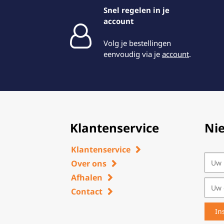
Snel regelen in je
account
Volg je bestellingen
eenvoudig via je
account
.
Klantenservice
Ni
Klantenservice
Over ons
Afhalen
Contact