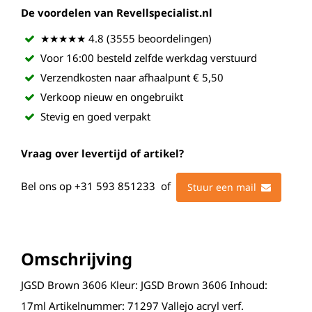
De voordelen van Revellspecialist.nl
★★★★★ 4.8 (3555 beoordelingen)
Voor 16:00 besteld zelfde werkdag verstuurd
Verzendkosten naar afhaalpunt € 5,50
Verkoop nieuw en ongebruikt
Stevig en goed verpakt
Vraag over levertijd of artikel?
Bel ons op
+31 593 851233
of
Stuur een mail
Omschrijving
JGSD Brown 3606 Kleur: JGSD Brown 3606 Inhoud:
17ml Artikelnummer: 71297 Vallejo acryl verf.