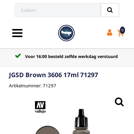
0
shopping_cart
Toggle navigation
Voor 16:00 besteld zelfde werkdag verstuurd
JGSD Brown 3606 17ml 71297
Artikelnummer: 71297