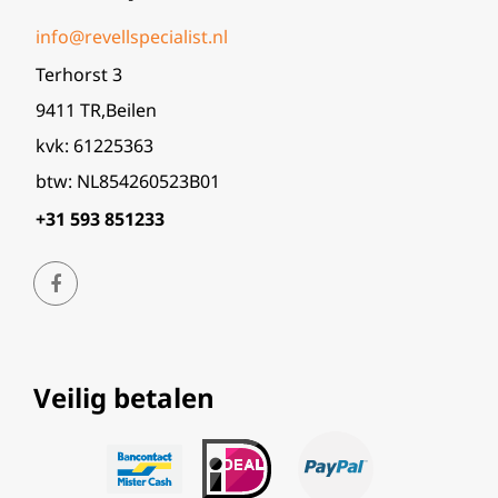
info@revellspecialist.nl
Terhorst 3
9411 TR,Beilen
kvk: 61225363
btw: NL854260523B01
+31 593 851233
Veilig betalen