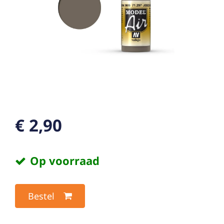
€ 2,90
Op voorraad
Bestel