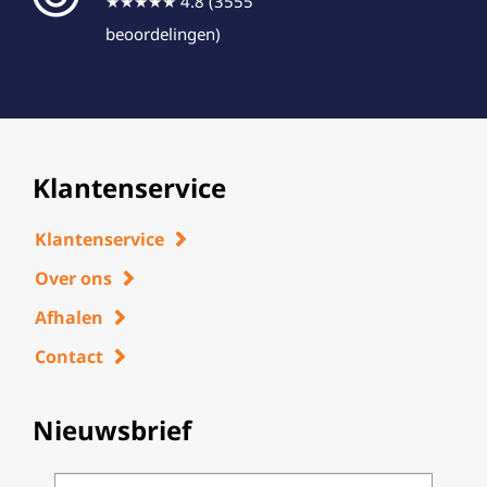
★★★★★ 4.8 (3555
beoordelingen)
Klantenservice
Klantenservice
Over ons
Afhalen
Contact
Nieuwsbrief