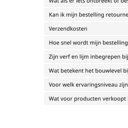
Wat als er iets ontbreekt of be
Kan ik mijn bestelling retourn
Verzendkosten
Hoe snel wordt mijn bestellin
Zijn verf en lijm inbegrepen 
Wat betekent het bouwlevel b
Voor welk ervaringsniveau zi
Wat voor producten verkoopt Re