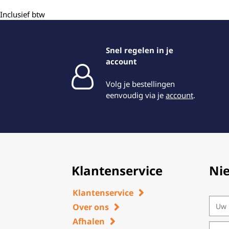
Inclusief btw
Snel regelen in je
account
Volg je bestellingen
eenvoudig via je
account
.
Klantenservice
Ni
Klantenservice
Over ons
Afhalen