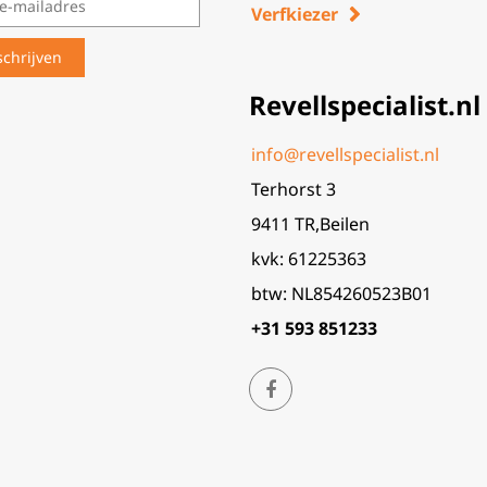
Verfkiezer
Revellspecialist.nl
info@revellspecialist.nl
Terhorst 3
9411 TR,Beilen
kvk: 61225363
btw: NL854260523B01
+31 593 851233