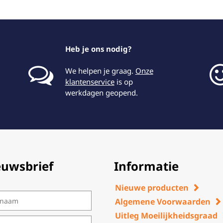
Heb je ons nodig?
We helpen je graag.
Onze
klantenservice
is op
werkdagen geopend.
euwsbrief
Informatie
Nieuwe producten
Algemene Voorwaarden
Uitleg Moeilijkheidsgraad