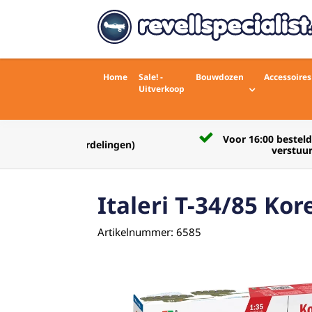
Home
Sale! -
Bouwdozen
Accessoires
Uitverkoop
Voor 16:00 besteld zelfde werkdag
rdelingen)
verstuurd
Italeri T-34/85 Ko
Artikelnummer: 6585