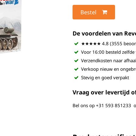
Bestel
De voordelen van Revel
★★★★★ 4.8 (3555 beoord
Voor 16:00 besteld zelfde
Verzendkosten naar afhaa
Verkoop nieuw en ongebr
Stevig en goed verpakt
Vraag over levertijd of
Bel ons op
+31 593 851233
o