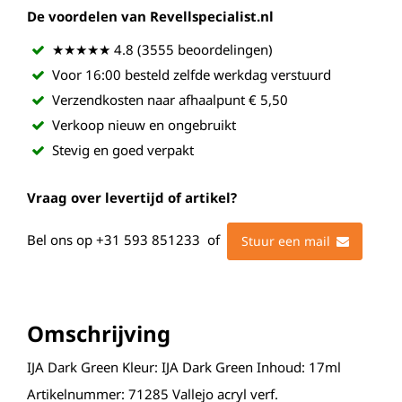
De voordelen van Revellspecialist.nl
★★★★★ 4.8 (3555 beoordelingen)
Voor 16:00 besteld zelfde werkdag verstuurd
Verzendkosten naar afhaalpunt € 5,50
Verkoop nieuw en ongebruikt
Stevig en goed verpakt
Vraag over levertijd of artikel?
Bel ons op
+31 593 851233
of
Stuur een mail
Omschrijving
IJA Dark Green Kleur: IJA Dark Green Inhoud: 17ml
Artikelnummer: 71285 Vallejo acryl verf.