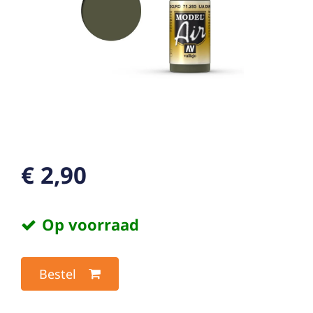
€ 2,90
Op voorraad
Bestel