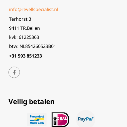
info@revellspecialist.nl
Terhorst 3
9411 TR,Beilen
kvk: 61225363
btw: NL854260523B01
+31 593 851233
Veilig betalen