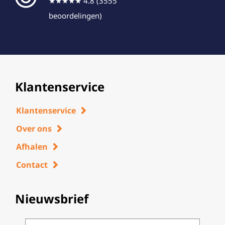
★★★★★ 4.8 (3555
beoordelingen)
Klantenservice
Klantenservice
Over ons
Afhalen
Contact
Nieuwsbrief