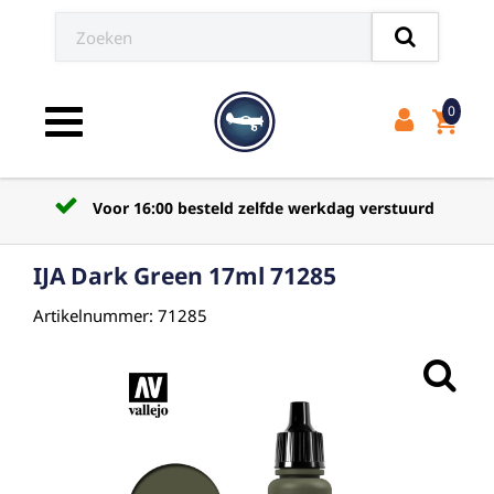
0
shopping_cart
Toggle navigation
Voor 16:00 besteld zelfde werkdag verstuurd
IJA Dark Green 17ml 71285
Artikelnummer: 71285