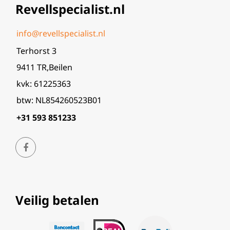
Revellspecialist.nl
info@revellspecialist.nl
Terhorst 3
9411 TR,Beilen
kvk: 61225363
btw: NL854260523B01
+31 593 851233
Veilig betalen