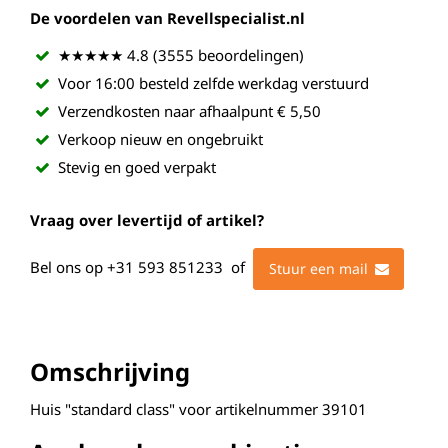
De voordelen van Revellspecialist.nl
★★★★★ 4.8 (3555 beoordelingen)
Voor 16:00 besteld zelfde werkdag verstuurd
Verzendkosten naar afhaalpunt € 5,50
Verkoop nieuw en ongebruikt
Stevig en goed verpakt
Vraag over levertijd of artikel?
Bel ons op
+31 593 851233
of
Stuur een mail
Omschrijving
Huis "standard class" voor artikelnummer 39101