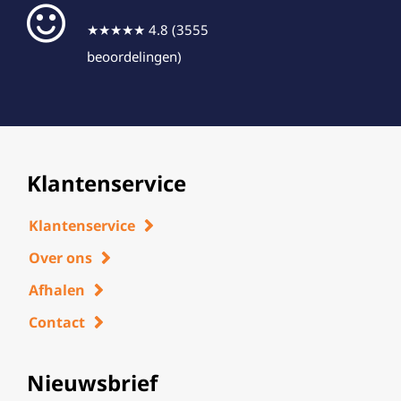
★★★★★ 4.8 (3555
beoordelingen)
Klantenservice
Klantenservice
Over ons
Afhalen
Contact
Nieuwsbrief