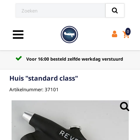
0
shopping_cart
Toggle navigation
Voor 16:00 besteld zelfde werkdag verstuurd
Huis "standard class"
Artikelnummer: 37101