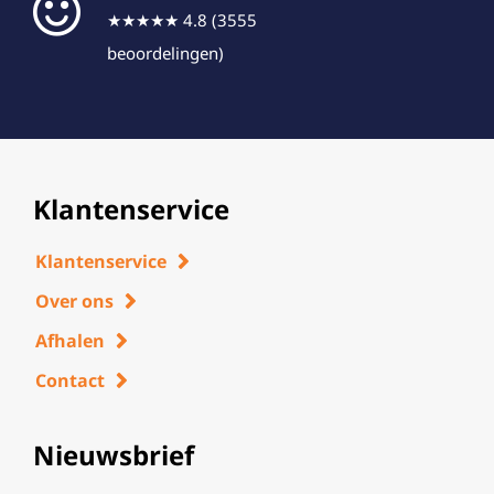
★★★★★ 4.8 (3555
beoordelingen)
Klantenservice
Klantenservice
Over ons
Afhalen
Contact
Nieuwsbrief