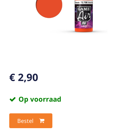
€ 2,90
Op voorraad
Bestel