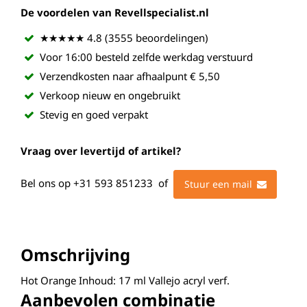
De voordelen van Revellspecialist.nl
★★★★★ 4.8 (3555 beoordelingen)
Voor 16:00 besteld zelfde werkdag verstuurd
Verzendkosten naar afhaalpunt € 5,50
Verkoop nieuw en ongebruikt
Stevig en goed verpakt
Vraag over levertijd of artikel?
Bel ons op
+31 593 851233
of
Stuur een mail
Omschrijving
Hot Orange Inhoud: 17 ml Vallejo acryl verf.
Aanbevolen combinatie