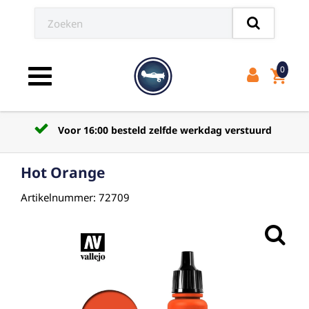
0
shopping_cart
Toggle navigation
Voor 16:00 besteld zelfde werkdag verstuurd
Hot Orange
Artikelnummer: 72709