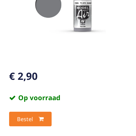
€ 2,90
Op voorraad
Bestel