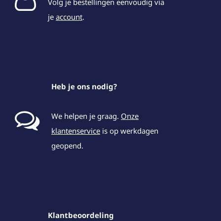
Volg je bestellingen eenvoudig via
je
account
.
Heb je ons nodig?
We helpen je graag.
Onze
klantenservice
is op werkdagen
geopend.
Klantbeoordeling