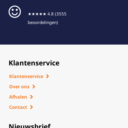
★★★★★ 4.8 (3555
beoordelingen)
Klantenservice
Klantenservice
Over ons
Afhalen
Contact
Nieuwsbrief