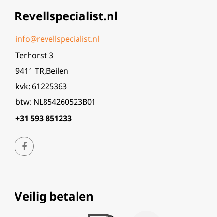
Revellspecialist.nl
info@revellspecialist.nl
Terhorst 3
9411 TR,Beilen
kvk: 61225363
btw: NL854260523B01
+31 593 851233
Veilig betalen