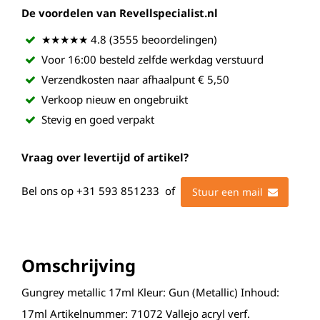
De voordelen van Revellspecialist.nl
★★★★★ 4.8 (3555 beoordelingen)
Voor 16:00 besteld zelfde werkdag verstuurd
Verzendkosten naar afhaalpunt € 5,50
Verkoop nieuw en ongebruikt
Stevig en goed verpakt
Vraag over levertijd of artikel?
Bel ons op
+31 593 851233
of
Stuur een mail
Omschrijving
Gungrey metallic 17ml Kleur: Gun (Metallic) Inhoud:
17ml Artikelnummer: 71072 Vallejo acryl verf.