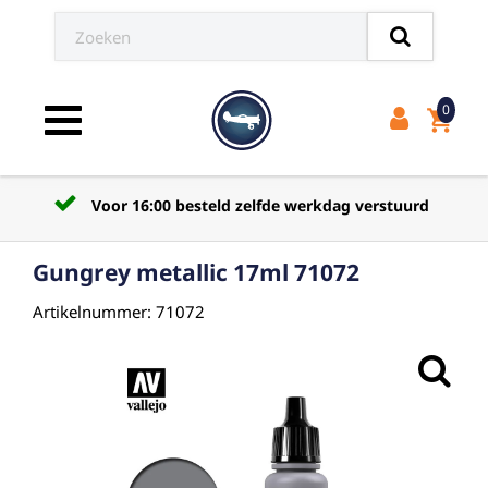
0
shopping_cart
Toggle navigation
Voor 16:00 besteld zelfde werkdag verstuurd
Gungrey metallic 17ml 71072
Artikelnummer: 71072