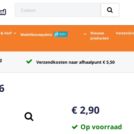
 & Verf
Nieuwe
Verzendi
Modelbouwpaleis
28.000+
producten
Verzendkosten naar afhaalpunt € 5,50
6
€ 2,90
Op voorraad