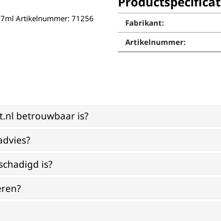
Productspecificat
17ml Artikelnummer: 71256
Fabrikant:
Artikelnummer:
st.nl betrouwbaar is?
advies?
schadigd is?
eren?