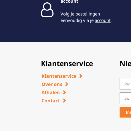
account
Volg je bestellingen
eenvoudig via je
account
.
Klantenservice
Ni
Klantenservice
Over ons
Afhalen
Contact