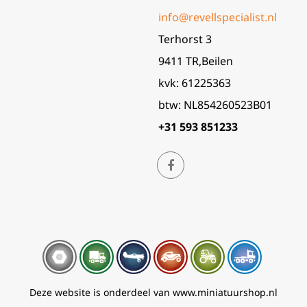
info@revellspecialist.nl
Terhorst 3
9411 TR,Beilen
kvk: 61225363
btw: NL854260523B01
+31 593 851233
Deze website is onderdeel van www.miniatuurshop.nl