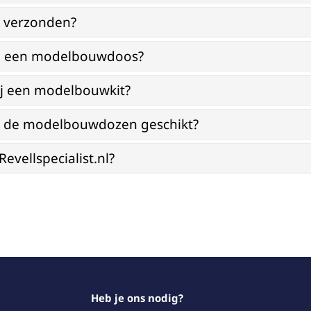
g verzonden?
bij een modelbouwdoos?
ij een modelbouwkit?
jn de modelbouwdozen geschikt?
vellspecialist.nl?
Heb je ons nodig?