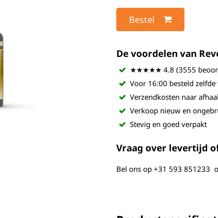
Bestel
De voordelen van Revel
★★★★★ 4.8 (3555 beoord
Voor 16:00 besteld zelfde
Verzendkosten naar afhaa
Verkoop nieuw en ongebr
Stevig en goed verpakt
Vraag over levertijd of
Bel ons op
+31 593 851233
o