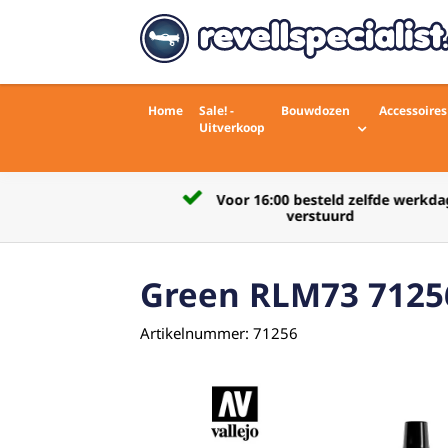
Home
Sale! -
Bouwdozen
Accessoires
Uitverkoop
Voor 16:00 besteld zelfde werkdag
rdelingen)
verstuurd
Green RLM73 7125
Artikelnummer: 71256