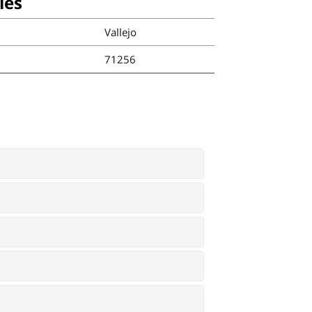
ies
Vallejo
71256