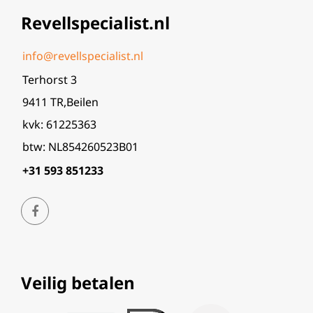
Revellspecialist.nl
info@revellspecialist.nl
Terhorst 3
9411 TR,Beilen
kvk: 61225363
btw: NL854260523B01
+31 593 851233
Veilig betalen