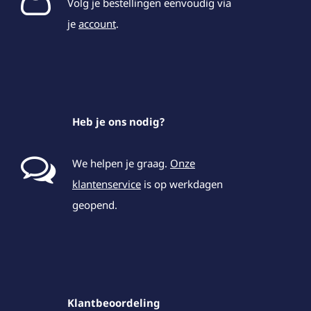
Volg je bestellingen eenvoudig via
je
account
.
Heb je ons nodig?
We helpen je graag.
Onze
klantenservice
is op werkdagen
geopend.
Klantbeoordeling