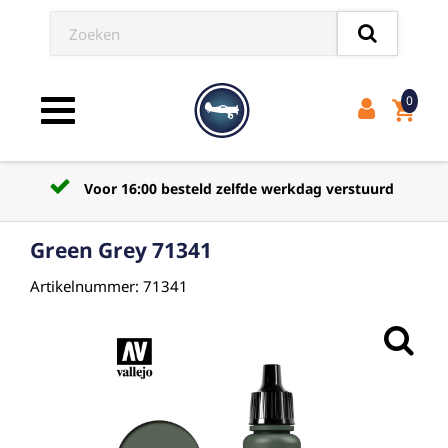
0
shopping_cart
Toggle navigation
Voor 16:00 besteld zelfde werkdag verstuurd
Green Grey 71341
Artikelnummer: 71341