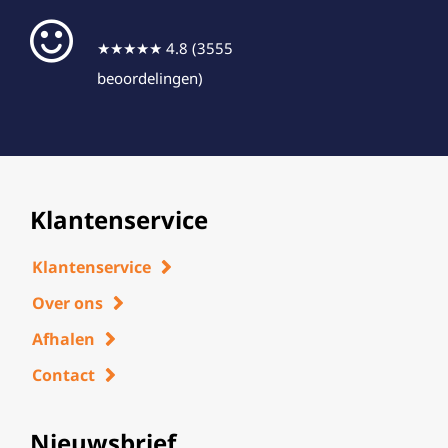
★★★★★ 4.8 (3555
beoordelingen)
Klantenservice
Klantenservice
Over ons
Afhalen
Contact
Nieuwsbrief