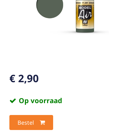
€ 2,90
Op voorraad
Bestel