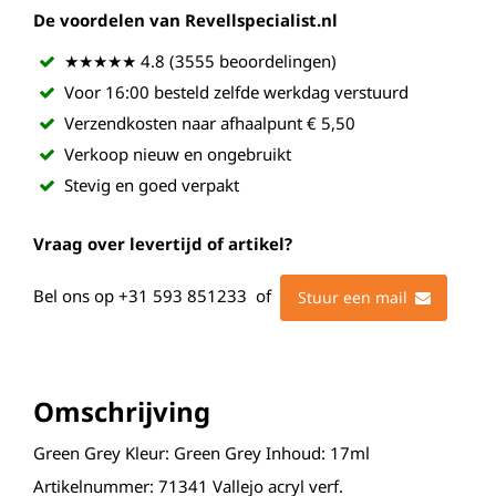
De voordelen van Revellspecialist.nl
★★★★★ 4.8 (3555 beoordelingen)
Voor 16:00 besteld zelfde werkdag verstuurd
Verzendkosten naar afhaalpunt € 5,50
Verkoop nieuw en ongebruikt
Stevig en goed verpakt
Vraag over levertijd of artikel?
Bel ons op
+31 593 851233
of
Stuur een mail
Omschrijving
Green Grey Kleur: Green Grey Inhoud: 17ml
Artikelnummer: 71341 Vallejo acryl verf.