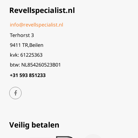
Revellspecialist.nl
info@revellspecialist.nl
Terhorst 3
9411 TR,Beilen
kvk: 61225363
btw: NL854260523B01
+31 593 851233
Veilig betalen