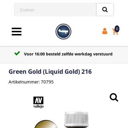
0
shopping_cart
Toggle navigation
Voor 16:00 besteld zelfde werkdag verstuurd
Green Gold (Liquid Gold) 216
Artikelnummer: 70795