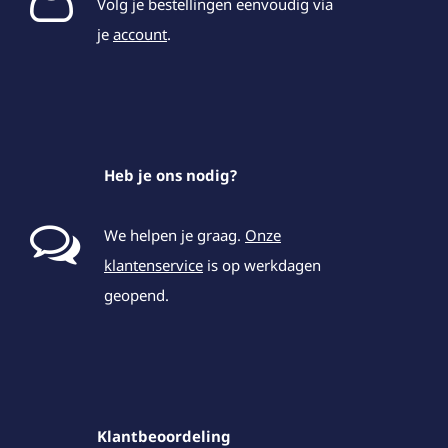
Volg je bestellingen eenvoudig via
je
account
.
Heb je ons nodig?
We helpen je graag.
Onze
klantenservice
is op werkdagen
geopend.
Klantbeoordeling