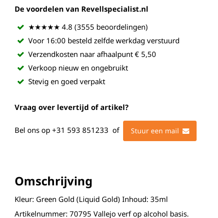
De voordelen van Revellspecialist.nl
★★★★★ 4.8 (3555 beoordelingen)
Voor 16:00 besteld zelfde werkdag verstuurd
Verzendkosten naar afhaalpunt € 5,50
Verkoop nieuw en ongebruikt
Stevig en goed verpakt
Vraag over levertijd of artikel?
Bel ons op
+31 593 851233
of
Stuur een mail
Omschrijving
Kleur: Green Gold (Liquid Gold) Inhoud: 35ml
Artikelnummer: 70795 Vallejo verf op alcohol basis.