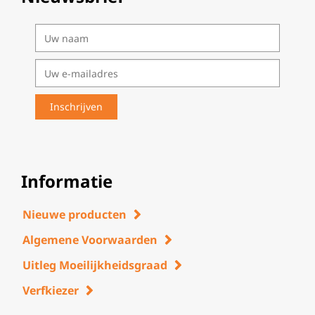
Informatie
Nieuwe producten
Algemene Voorwaarden
Uitleg Moeilijkheidsgraad
Verfkiezer