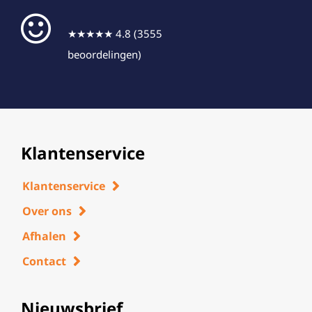
★★★★★ 4.8 (3555
beoordelingen)
Klantenservice
Klantenservice
Over ons
Afhalen
Contact
Nieuwsbrief