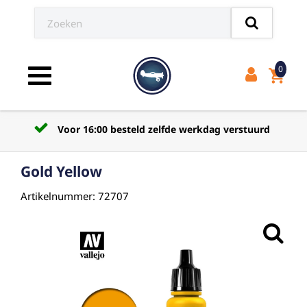
0
shopping_cart
Toggle navigation
Voor 16:00 besteld zelfde werkdag verstuurd
Gold Yellow
Artikelnummer: 72707