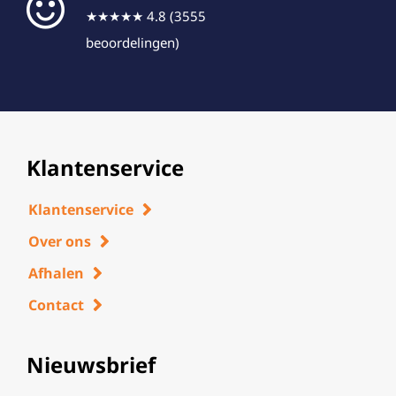
★★★★★ 4.8 (3555
beoordelingen)
Klantenservice
Klantenservice
Over ons
Afhalen
Contact
Nieuwsbrief