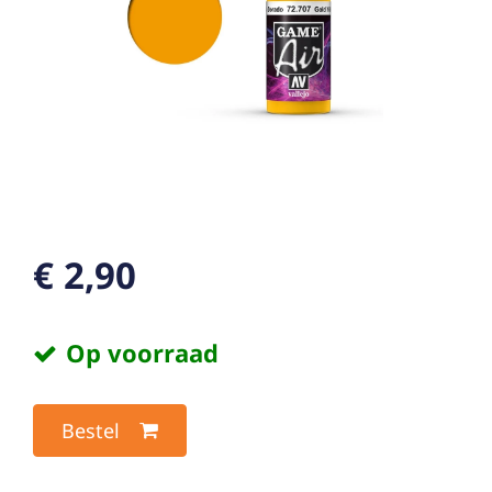
€ 2,90
Op voorraad
Bestel