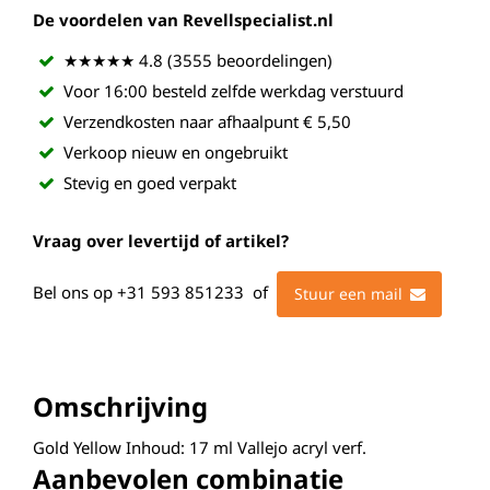
De voordelen van Revellspecialist.nl
★★★★★ 4.8 (3555 beoordelingen)
Voor 16:00 besteld zelfde werkdag verstuurd
Verzendkosten naar afhaalpunt € 5,50
Verkoop nieuw en ongebruikt
Stevig en goed verpakt
Vraag over levertijd of artikel?
Bel ons op
+31 593 851233
of
Stuur een mail
Omschrijving
Gold Yellow Inhoud: 17 ml Vallejo acryl verf.
Aanbevolen combinatie