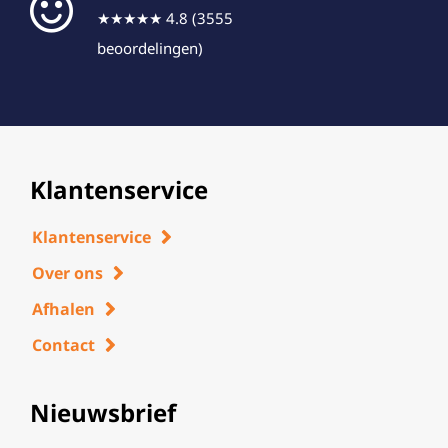
★★★★★ 4.8 (3555
beoordelingen)
Klantenservice
Klantenservice
Over ons
Afhalen
Contact
Nieuwsbrief