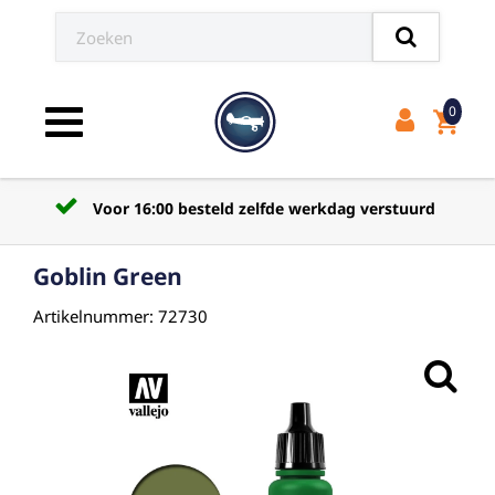
0
shopping_cart
Toggle navigation
Voor 16:00 besteld zelfde werkdag verstuurd
Goblin Green
Artikelnummer: 72730