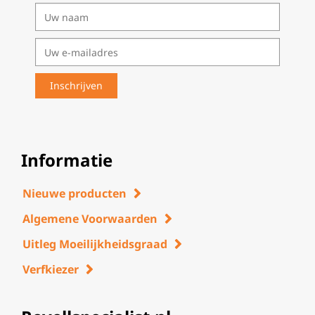
Informatie
Nieuwe producten
Algemene Voorwaarden
Uitleg Moeilijkheidsgraad
Verfkiezer