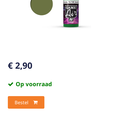
€ 2,90
Op voorraad
Bestel