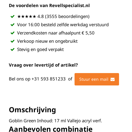
De voordelen van Revellspecialist.nl
★★★★★ 4.8 (3555 beoordelingen)
Voor 16:00 besteld zelfde werkdag verstuurd
Verzendkosten naar afhaalpunt € 5,50
Verkoop nieuw en ongebruikt
Stevig en goed verpakt
Vraag over levertijd of artikel?
Bel ons op
+31 593 851233
of
Stuur een mail
Omschrijving
Goblin Green Inhoud: 17 ml Vallejo acryl verf.
Aanbevolen combinatie