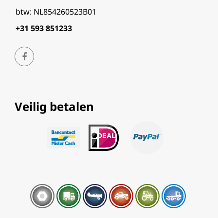
btw: NL854260523B01
+31 593 851233
Veilig betalen