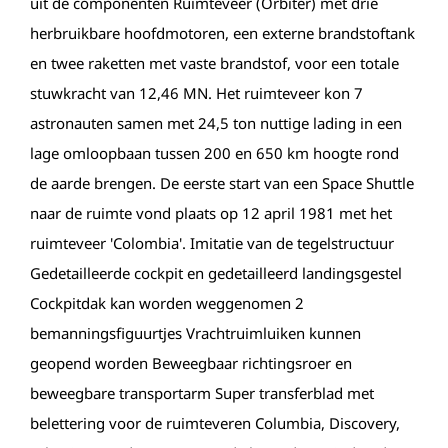
uit de componenten Ruimteveer (Orbiter) met drie
herbruikbare hoofdmotoren, een externe brandstoftank
en twee raketten met vaste brandstof, voor een totale
stuwkracht van 12,46 MN. Het ruimteveer kon 7
astronauten samen met 24,5 ton nuttige lading in een
lage omloopbaan tussen 200 en 650 km hoogte rond
de aarde brengen. De eerste start van een Space Shuttle
naar de ruimte vond plaats op 12 april 1981 met het
ruimteveer 'Colombia'. Imitatie van de tegelstructuur
Gedetailleerde cockpit en gedetailleerd landingsgestel
Cockpitdak kan worden weggenomen 2
bemanningsfiguurtjes Vrachtruimluiken kunnen
geopend worden Beweegbaar richtingsroer en
beweegbare transportarm Super transferblad met
belettering voor de ruimteveren Columbia, Discovery,