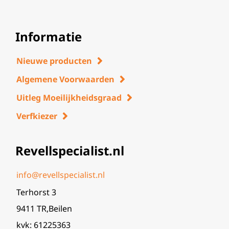
Informatie
Nieuwe producten
Algemene Voorwaarden
Uitleg Moeilijkheidsgraad
Verfkiezer
Revellspecialist.nl
info@revellspecialist.nl
Terhorst 3
9411 TR,Beilen
kvk: 61225363