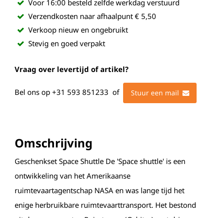
Voor 16:00 besteld zelfde werkdag verstuurd
Verzendkosten naar afhaalpunt € 5,50
Verkoop nieuw en ongebruikt
Stevig en goed verpakt
Vraag over levertijd of artikel?
Bel ons op
+31 593 851233
of
Stuur een mail
Omschrijving
Geschenkset Space Shuttle De 'Space shuttle' is een
ontwikkeling van het Amerikaanse
ruimtevaartagentschap NASA en was lange tijd het
enige herbruikbare ruimtevaarttransport. Het bestond