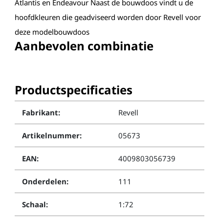
Atlantis en Endeavour Naast de bouwdoos vindt u de
hoofdkleuren die geadviseerd worden door Revell voor
deze modelbouwdoos
Aanbevolen combinatie
Productspecificaties
Fabrikant:
Revell
Artikelnummer:
05673
EAN:
4009803056739
Onderdelen:
111
Schaal:
1:72