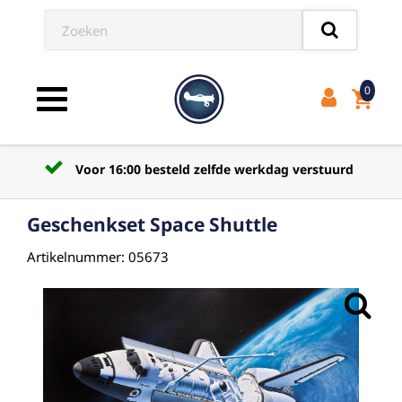
0
shopping_cart
Toggle navigation
Voor 16:00 besteld zelfde werkdag verstuurd
Geschenkset Space Shuttle
Artikelnummer: 05673