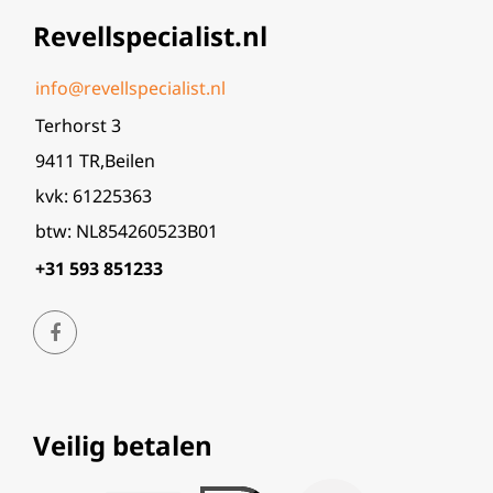
Revellspecialist.nl
info@revellspecialist.nl
Terhorst 3
9411 TR,Beilen
kvk: 61225363
btw: NL854260523B01
+31 593 851233
Veilig betalen