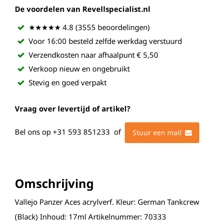
De voordelen van Revellspecialist.nl
★★★★★ 4.8 (3555 beoordelingen)
Voor 16:00 besteld zelfde werkdag verstuurd
Verzendkosten naar afhaalpunt € 5,50
Verkoop nieuw en ongebruikt
Stevig en goed verpakt
Vraag over levertijd of artikel?
Bel ons op
+31 593 851233
of
Stuur een mail
Omschrijving
Vallejo Panzer Aces acrylverf. Kleur: German Tankcrew
(Black) Inhoud: 17ml Artikelnummer: 70333