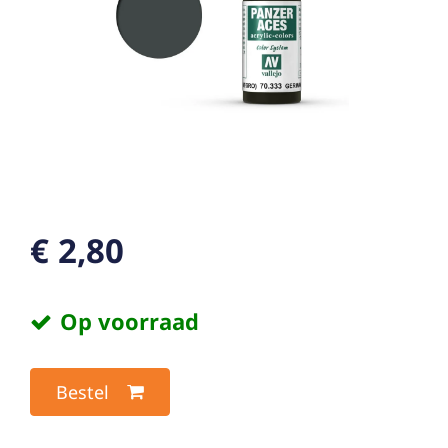
€ 2,80
Op voorraad
Bestel