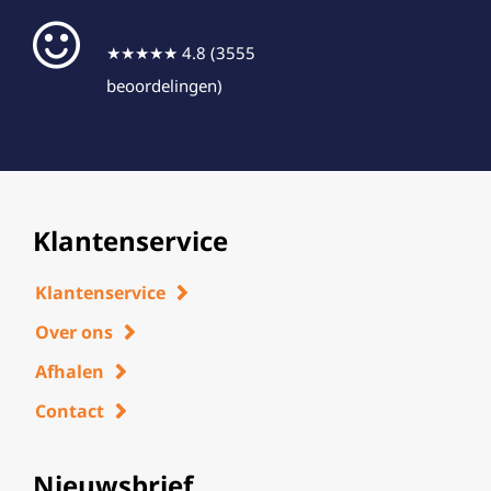
★★★★★ 4.8 (3555
beoordelingen)
Klantenservice
Klantenservice
Over ons
Afhalen
Contact
Nieuwsbrief