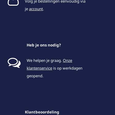
Volg je bestellingen eenvoudig via
je
account
.
Heb je ons nodig?
We helpen je graag.
Onze
klantenservice
is op werkdagen
geopend.
Klantbeoordeling