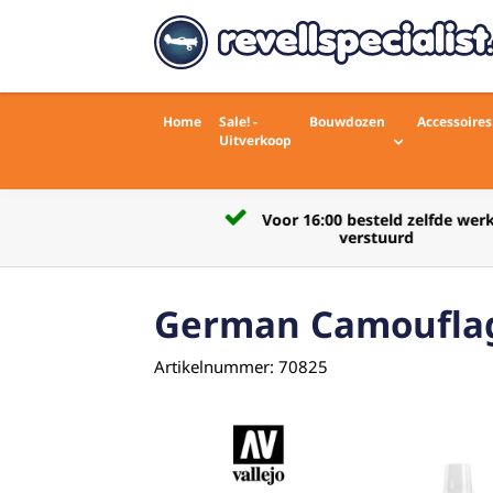
Home
Sale! -
Bouwdozen
Accessoires
Uitverkoop
Voor 16:00 besteld zelfde werkdag
rdelingen)
verstuurd
German Camouflag
Artikelnummer: 70825