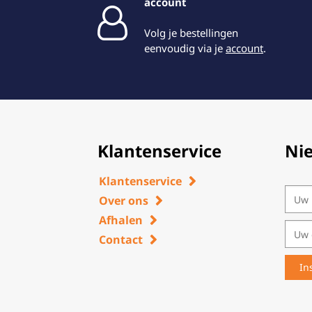
account
Volg je bestellingen
eenvoudig via je
account
.
Klantenservice
Ni
Klantenservice
Over ons
Afhalen
Contact