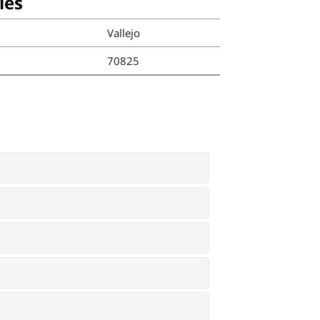
ies
Vallejo
70825