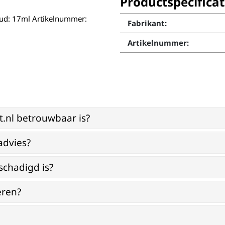
Productspecificat
ud: 17ml Artikelnummer:
Fabrikant:
Artikelnummer:
st.nl betrouwbaar is?
advies?
schadigd is?
eren?