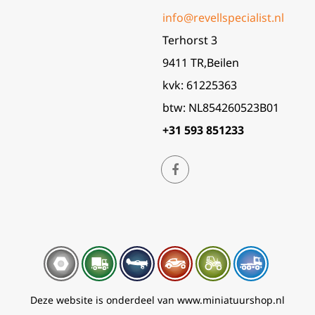
info@revellspecialist.nl
Terhorst 3
9411 TR,Beilen
kvk: 61225363
btw: NL854260523B01
+31 593 851233
Deze website is onderdeel van www.miniatuurshop.nl