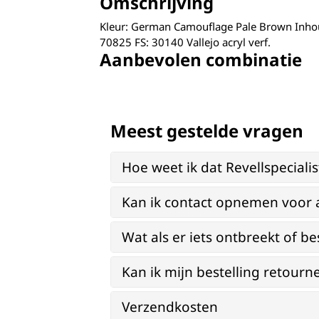
Omschrijving
Kleur: German Camouflage Pale Brown Inho
70825 FS: 30140 Vallejo acryl verf.
Aanbevolen combinatie
Meest gestelde vragen
Hoe weet ik dat Revellspeciali
Kan ik contact opnemen voor 
Wat als er iets ontbreekt of be
Kan ik mijn bestelling retourn
Verzendkosten