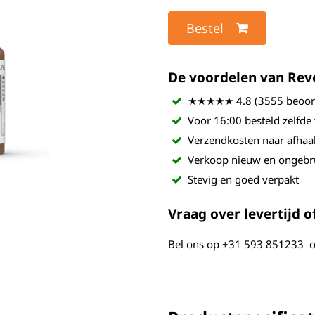
Bestel
De voordelen van Revel
★★★★★ 4.8 (3555 beoord
Voor 16:00 besteld zelfde
Verzendkosten naar afhaa
Verkoop nieuw en ongebr
Stevig en goed verpakt
Vraag over levertijd of
Bel ons op
+31 593 851233
o