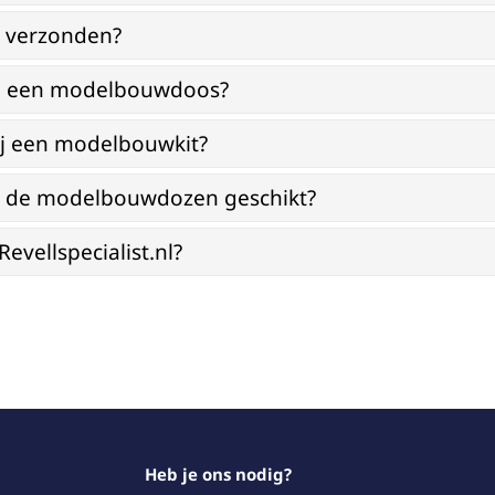
g verzonden?
bij een modelbouwdoos?
ij een modelbouwkit?
jn de modelbouwdozen geschikt?
vellspecialist.nl?
Heb je ons nodig?