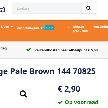
 & Verf
Nieuwe
Verzendi
Modelbouwpaleis
28.000+
producten
Verzendkosten naar afhaalpunt € 5,50
e Pale Brown 144 70825
€ 2,90
Op voorraad