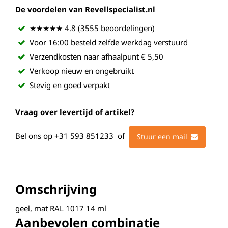
De voordelen van Revellspecialist.nl
★★★★★ 4.8 (3555 beoordelingen)
Voor 16:00 besteld zelfde werkdag verstuurd
Verzendkosten naar afhaalpunt € 5,50
Verkoop nieuw en ongebruikt
Stevig en goed verpakt
Vraag over levertijd of artikel?
Bel ons op
+31 593 851233
of
Stuur een mail
Omschrijving
geel, mat RAL 1017 14 ml
Aanbevolen combinatie