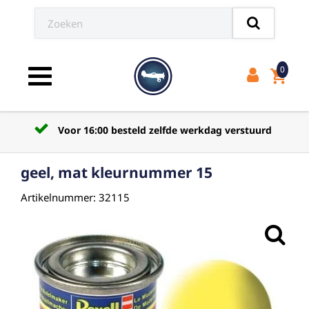
0
shopping_cart
Toggle navigation
Voor 16:00 besteld zelfde werkdag verstuurd
geel, mat kleurnummer 15
Artikelnummer: 32115