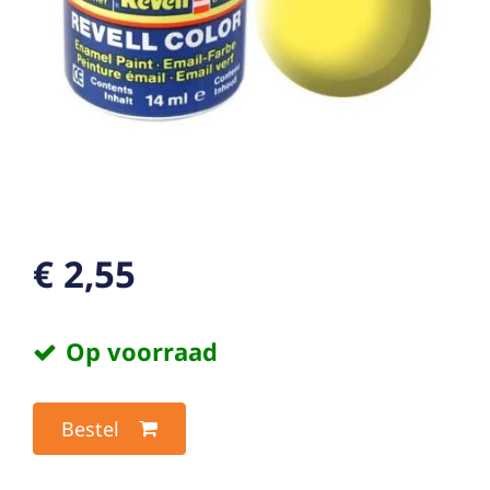
€ 2,55
Op voorraad
Bestel