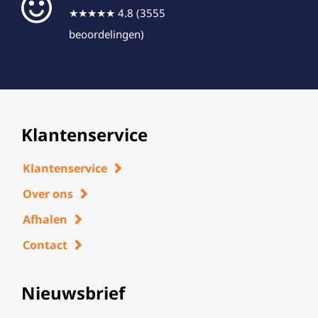
★★★★★ 4.8 (3555
beoordelingen)
Klantenservice
Klantenservice
Over ons
Afhalen
Contact
Nieuwsbrief