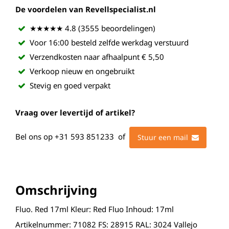
De voordelen van Revellspecialist.nl
★★★★★ 4.8 (3555 beoordelingen)
Voor 16:00 besteld zelfde werkdag verstuurd
Verzendkosten naar afhaalpunt € 5,50
Verkoop nieuw en ongebruikt
Stevig en goed verpakt
Vraag over levertijd of artikel?
Bel ons op
+31 593 851233
of
Stuur een mail
Omschrijving
Fluo. Red 17ml Kleur: Red Fluo Inhoud: 17ml
Artikelnummer: 71082 FS: 28915 RAL: 3024 Vallejo