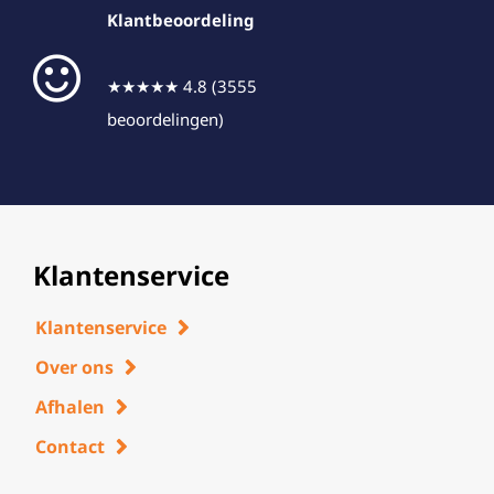
Klantbeoordeling
★★★★★ 4.8 (3555
beoordelingen)
Klantenservice
Klantenservice
Over ons
Afhalen
Contact