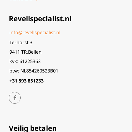
Revellspecialist.nl
info@revellspecialist.nl
Terhorst 3
9411 TR,Beilen
kvk: 61225363
btw: NL854260523B01
+31 593 851233
Veilig betalen