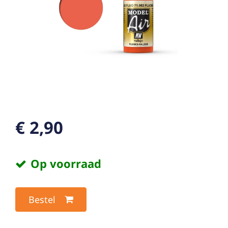
€ 2,90
Op voorraad
Bestel