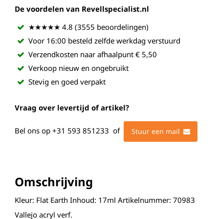
De voordelen van Revellspecialist.nl
★★★★★ 4.8 (3555 beoordelingen)
Voor 16:00 besteld zelfde werkdag verstuurd
Verzendkosten naar afhaalpunt € 5,50
Verkoop nieuw en ongebruikt
Stevig en goed verpakt
Vraag over levertijd of artikel?
Bel ons op
+31 593 851233
of
Stuur een mail
Omschrijving
Kleur: Flat Earth Inhoud: 17ml Artikelnummer: 70983
Vallejo acryl verf.