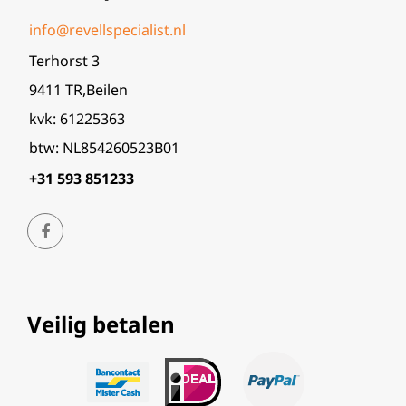
info@revellspecialist.nl
Terhorst 3
9411 TR,Beilen
kvk: 61225363
btw: NL854260523B01
+31 593 851233
Veilig betalen