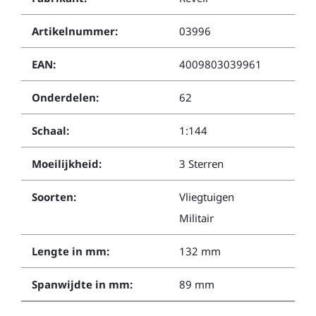
Artikelnummer:
03996
EAN:
4009803039961
Onderdelen:
62
Schaal:
1:144
Moeilijkheid:
3 Sterren
Soorten:
Vliegtuigen
Militair
Lengte in mm:
132 mm
Spanwijdte in mm:
89 mm