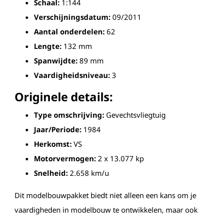
Schaal:
1:144
Verschijningsdatum:
09/2011
Aantal onderdelen:
62
Lengte:
132 mm
Spanwijdte:
89 mm
Vaardigheidsniveau:
3
Originele details:
Type omschrijving:
Gevechtsvliegtuig
Jaar/Periode:
1984
Herkomst:
VS
Motorvermogen:
2 x 13.077 kp
Snelheid:
2.658 km/u
Dit modelbouwpakket biedt niet alleen een kans om je
vaardigheden in modelbouw te ontwikkelen, maar ook