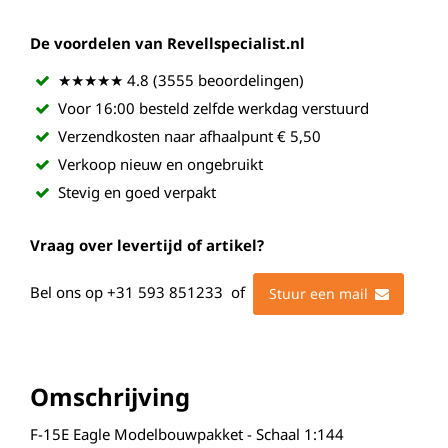
De voordelen van Revellspecialist.nl
★★★★★ 4.8 (3555 beoordelingen)
Voor 16:00 besteld zelfde werkdag verstuurd
Verzendkosten naar afhaalpunt € 5,50
Verkoop nieuw en ongebruikt
Stevig en goed verpakt
Vraag over levertijd of artikel?
Bel ons op
+31 593 851233
of
Stuur een mail
Omschrijving
F-15E Eagle Modelbouwpakket - Schaal 1:144