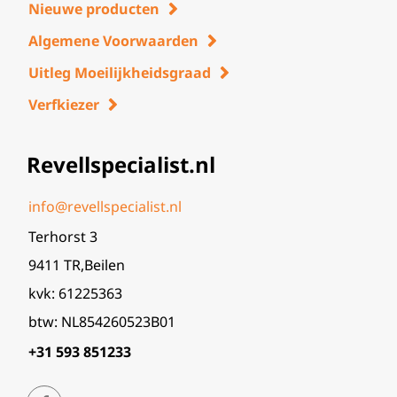
Nieuwe producten
Algemene Voorwaarden
Uitleg Moeilijkheidsgraad
Verfkiezer
Revellspecialist.nl
info@revellspecialist.nl
Terhorst 3
9411 TR,Beilen
kvk: 61225363
btw: NL854260523B01
+31 593 851233