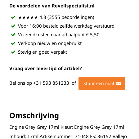
De voordelen van Revellspecialist.nl
★★★★★ 4.8 (3555 beoordelingen)
Voor 16:00 besteld zelfde werkdag verstuurd
Verzendkosten naar afhaalpunt € 5,50
Verkoop nieuw en ongebruikt
Stevig en goed verpakt
Vraag over levertijd of artikel?
Bel ons op
+31 593 851233
of
Stuur een mail
Omschrijving
Engine Grey Grey 17ml Kleur: Engine Grey Grey 17ml
Inhoud: 17ml Artikelnummer: 71048 FS: 36152 Vallejo