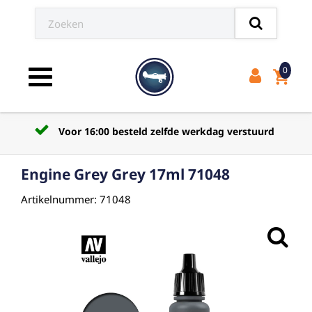
0
shopping_cart
Toggle navigation
Voor 16:00 besteld zelfde werkdag verstuurd
Engine Grey Grey 17ml 71048
Artikelnummer: 71048