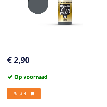
€ 2,90
Op voorraad
Bestel