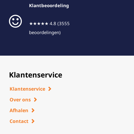
Klantbeoordeling
★★★★★ 4.8 (3555
beoordelingen)
Klantenservice
Klantenservice
Over ons
Afhalen
Contact