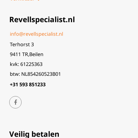
Revellspecialist.nl
info@revellspecialist.nl
Terhorst 3
9411 TR,Beilen
kvk: 61225363
btw: NL854260523B01
+31 593 851233
Veilig betalen