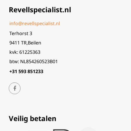
Revellspecialist.nl
info@revellspecialist.nl
Terhorst 3
9411 TR,Beilen
kvk: 61225363
btw: NL854260523B01
+31 593 851233
Veilig betalen