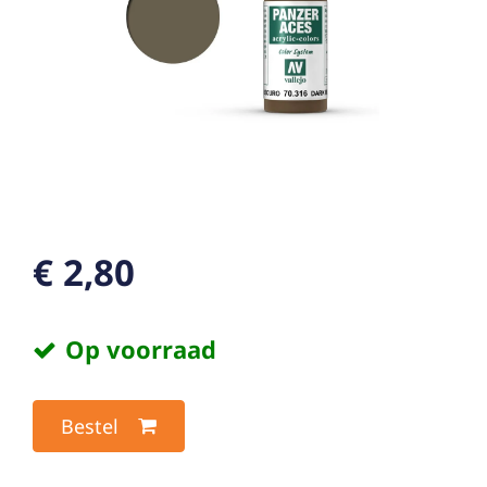
€ 2,80
Op voorraad
Bestel