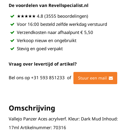
De voordelen van Revellspecialist.nl
★★★★★ 4.8 (3555 beoordelingen)
Voor 16:00 besteld zelfde werkdag verstuurd
Verzendkosten naar afhaalpunt € 5,50
Verkoop nieuw en ongebruikt
Stevig en goed verpakt
Vraag over levertijd of artikel?
Bel ons op
+31 593 851233
of
Stuur een mail
Omschrijving
Vallejo Panzer Aces acrylverf. Kleur: Dark Mud Inhoud:
17ml Artikelnummer: 70316