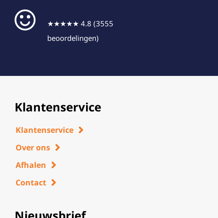
★★★★★ 4.8 (3555
beoordelingen)
Klantenservice
Klantenservice
Over ons
Afhalen
Contact
Nieuwsbrief