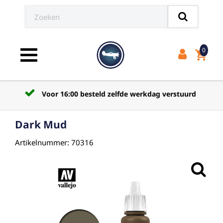
0
shopping_cart
Toggle navigation
Voor 16:00 besteld zelfde werkdag verstuurd
Dark Mud
Artikelnummer: 70316