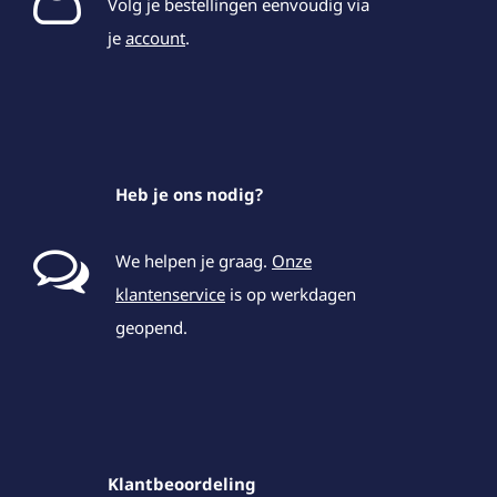
Volg je bestellingen eenvoudig via
je
account
.
Heb je ons nodig?
We helpen je graag.
Onze
klantenservice
is op werkdagen
geopend.
Klantbeoordeling